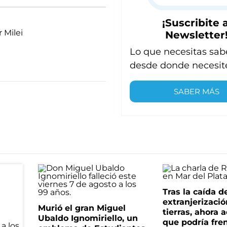
¡Suscribite a
r Milei
Newsletter
Lo que necesitas sab
desde donde necesit
SABER MÁS
Tras la caída d
extranjerizaci
Murió el gran Miguel
tierras, ahora 
Ubaldo Ignomiriello, un
que podría fre