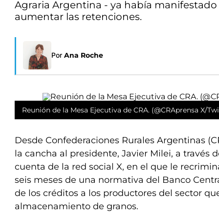
Agraria Argentina - ya había manifestado 
aumentar las retenciones.
Por
Ana Roche
Reunión de la Mesa Ejecutiva de CRA. (@CRAprensa X/Twi
Desde Confederaciones Rurales Argentinas (CR
la cancha al presidente, Javier Milei, a través
cuenta de la red social X, en el que le recrimi
seis meses de una normativa del Banco Centra
de los créditos a los productores del sector 
almacenamiento de granos.