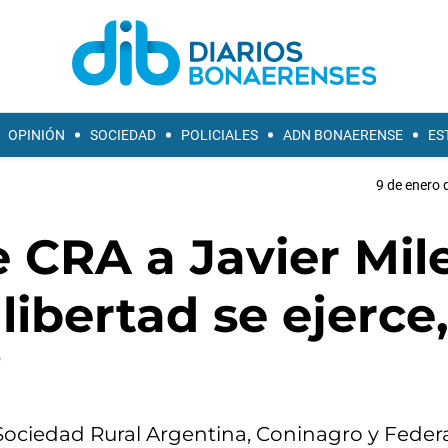
OPINIÓN
SOCIEDAD
POLICIALES
ADN BONAERENSE
ES
9 de enero 
CRA a Javier Mile
libertad se ejerce
”
 Sociedad Rural Argentina, Coninagro y Feder