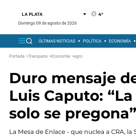
4°
domingo 09 de agosto de 2026
ÚLTIMAS NOTICIAS
POLÍTICA
ECONOMÍA
Portada
>
Tranquera
>
Economía
>
agro
Duro mensaje de 
Luis Caputo: “La 
solo se pregona
La Mesa de Enlace - que nuclea a CRA, la