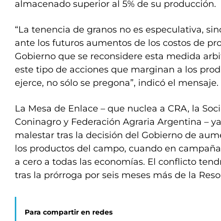
almacenado superior al 5% de su producción.
“La tenencia de granos no es especulativa, sin
ante los futuros aumentos de los costos de pr
Gobierno que se reconsidere esta medida arbit
este tipo de acciones que marginan a los produ
ejerce, no sólo se pregona”, indicó el mensaje.
La Mesa de Enlace – que nuclea a CRA, la Soc
Coninagro y Federación Agraria Argentina – y
malestar tras la decisión del Gobierno de aum
los productos del campo, cuando en campaña e
a cero a todas las economías. El conflicto te
tras la prórroga por seis meses más de la Res
Para compartir en redes