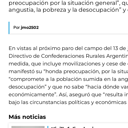
preocupación por la situación general”, 
angustia, la pobreza y la desocupación”
Por
jmo2502
En vistas al próximo paro del campo del 13 de j
Directivo de Confederaciones Rurales Argentina
medida, que incluye movilizaciones y cese de 
manifestó su “honda preocupación, por la situ
“compromete a la población sumida en la angus
desocupación” y que no sabe “hacia dónde v
económicamente”. Así, aseguró que “resulta i
bajo las circunstancias políticas y económicas 
Más noticias