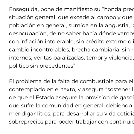
Enseguida, pone de manifiesto su “honda preo
situación general, que excede al campo y qu
población en general, sumida en la angustia, l
desocupación, de no saber hacia dónde vam
con inflación intolerable, sin crédito externo o 
cambio incontrolables, brecha cambiaria, sin r
internos, ventas paralizadas, temor y violencia
político sin precedentes”.
El problema de la falta de combustible para e
contemplado en el texto, y asegura “sostener 
de que el Estado asegure la provisión de gasoil,
que sufre la comunidad en general, debiend
mendigar litros, para desarrollar su vida cotid
sobreprecios para poder trabajar con continui