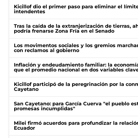
Kicillof dio el primer paso para eliminar el límit
intendentes
Tras la caída de la extranjerización de tierras, 
podría frenarse Zona Fría en el Senado
Los movimentos sociales y los gremios marcha
con reclamos al gobierno
Inflación y endeudamiento familiar: la economí
que el promedio nacional en dos variables clav
Kicillof participó de la peregrinación por la c
Cayetano
San Cayetano: para García Cuerva "el pueblo e
promesas incumplidas"
Milei firmó acuerdos para profundizar la relaci
Ecuador