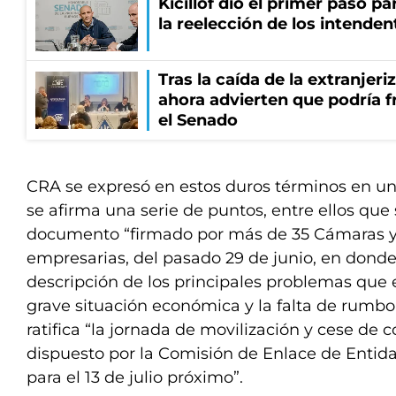
Kicillof dio el primer paso par
la reelección de los intenden
Tras la caída de la extranjeri
ahora advierten que podría f
el Senado
CRA se expresó en estos duros términos en u
se afirma una serie de puntos, entre ellos que s
documento “firmado por más de 35 Cámaras y
empresarias, del pasado 29 de junio, en dond
descripción de los principales problemas que e
grave situación económica y la falta de rumbo 
ratifica “la jornada de movilización y cese de 
dispuesto por la Comisión de Enlace de Entid
para el 13 de julio próximo”.