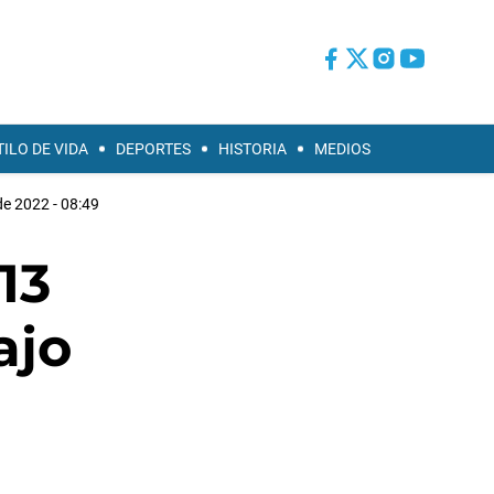
TILO DE VIDA
DEPORTES
HISTORIA
MEDIOS
 de 2022 - 08:49
13
ajo