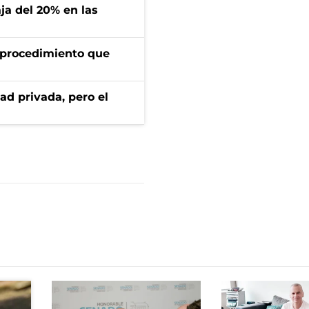
aja del 20% en las
l procedimiento que
ad privada, pero el