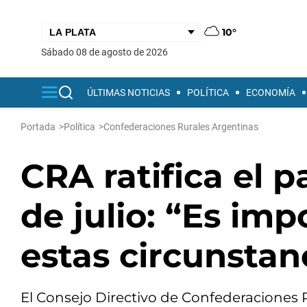
10°
sábado 08 de agosto de 2026
ÚLTIMAS NOTICIAS
POLÍTICA
ECONOMÍA
Portada
>
Política
>
Confederaciones Rurales Argentinas
CRA ratifica el 
de julio: “Es imp
estas circunstan
El Consejo Directivo de Confederaciones 