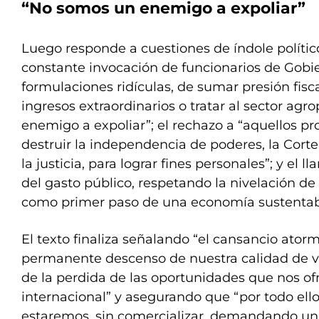
“No somos un enemigo a expoliar”
Luego responde a cuestiones de índole político
constante invocación de funcionarios de Gobie
formulaciones ridículas, de sumar presión fisc
ingresos extraordinarios o tratar al sector ag
enemigo a expoliar”; el rechazo a “aquellos p
destruir la independencia de poderes, la Cort
la justicia, para lograr fines personales”; y el
del gasto público, respetando la nivelación de 
como primer paso de una economía sustentab
El texto finaliza señalando “el cansancio ator
permanente descenso de nuestra calidad de vi
de la perdida de las oportunidades que nos of
internacional” y asegurando que “por todo ello, 
estaremos, sin comercializar, demandando u