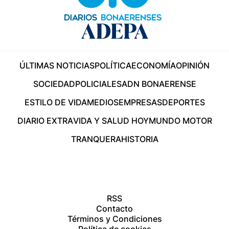
ÚLTIMAS NOTICIAS
POLÍTICA
ECONOMÍA
OPINIÓN
SOCIEDAD
POLICIALES
ADN BONAERENSE
ESTILO DE VIDA
MEDIOS
EMPRESAS
DEPORTES
DIARIO EXTRA
VIDA Y SALUD HOY
MUNDO MOTOR
TRANQUERA
HISTORIA
RSS
Contacto
Términos y Condiciones
Política de cookies