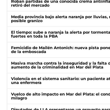
Roban partidas de una conocida crema antiinfl
retiró del mercado
Media provincia bajo alerta naranja por lluvias,
posible granizo
El tiempo: sube a naranja la alerta por torment
fuertes en toda la PBA
Femicidio de Mailén Antonich: nueva pista pone 
de la emboscada
Masiva marcha contra la inseguridad y la falta 
aumento de la criminalidad en Mar del Plata
Violencia en el sistema sanitario: un paciente a
una enfermera
Vuelco de alto impacto en Mar del Plata: el con
milagro
Diputados de LLA presentaron un proyecto para