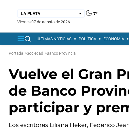
7°
viernes 07 de agosto de 2026
ÚLTIMAS NOTICIAS
POLÍTICA
ECONOMÍA
Portada
>
Sociedad
>
Banco Provincia
Vuelve el Gran P
de Banco Provinc
participar y pre
Los escritores Liliana Heker, Federico 