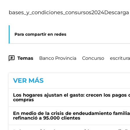
bases_y_condiciones_consursos2024
Descarga
Para compartir en redes
Temas
Banco Provincia
Concurso
escritura
VER MÁS
Los hogares ajustan el gasto: crecen los pagos d
compras
En medio de la crisis de endeudamiento familia
refinanció a 95.000 clientes