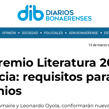
OPINIÓN
SOCIEDAD
POLICIALES
ADN BONAERENSE
ES
13 de marzo d
remio Literatura 
ia: requisitos par
mios
Jeanmaire y Leonardo Oyola, conformarán nue