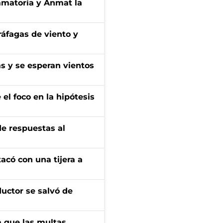
amatoria y Anmat la
 ráfagas de viento y
as y se esperan vientos
el foco en la hipótesis
de respuestas al
tacó con una tijera a
ductor se salvó de
 que las multas