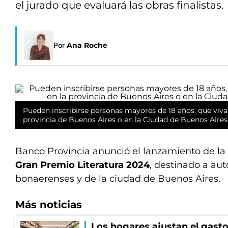
el jurado que evaluará las obras finalistas.
Por
Ana Roche
Pueden inscribirse personas mayores de 18 años, que viva
provincia de Buenos Aires o en la Ciudad de Buenos Aires
Banco Provincia anunció el lanzamiento de la
Gran Premio Literatura 2024
, destinado a aut
bonaerenses y de la ciudad de Buenos Aires.
Más noticias
Los hogares ajustan el gasto