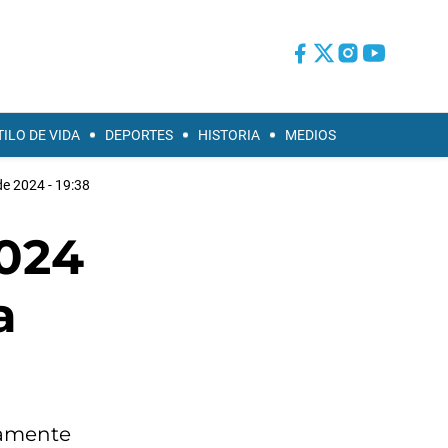
TILO DE VIDA
DEPORTES
HISTORIA
MEDIOS
e 2024 - 19:38
2024
a
vamente