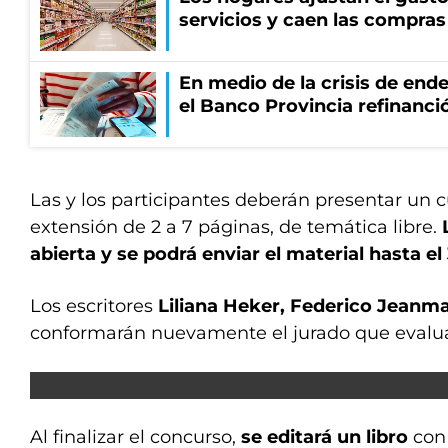
servicios y caen las compras
En medio de la crisis de end
el Banco Provincia refinanció
Las y los participantes deberán presentar un 
extensión de 2 a 7 páginas, de temática libre.
abierta y se podrá enviar el material hasta el
Los escritores
Liliana Heker, Federico Jeanm
conformarán nuevamente el jurado que evaluará
Al finalizar el concurso,
se editará un libro
con 