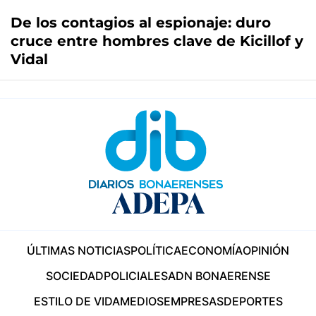
De los contagios al espionaje: duro
cruce entre hombres clave de Kicillof y
Vidal
ÚLTIMAS NOTICIAS
POLÍTICA
ECONOMÍA
OPINIÓN
SOCIEDAD
POLICIALES
ADN BONAERENSE
ESTILO DE VIDA
MEDIOS
EMPRESAS
DEPORTES