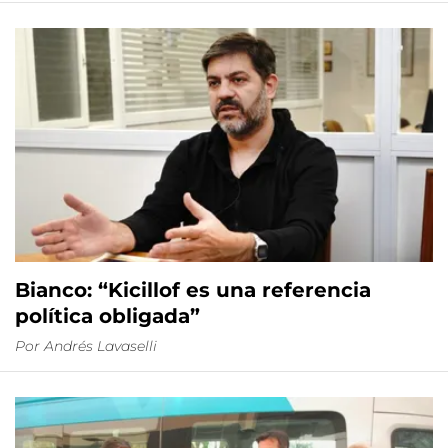
Bianco: “Kicillof es una referencia
política obligada”
Por
Andrés Lavaselli