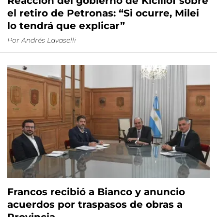
Reacción del gobierno de Kicillof sobre
el retiro de Petronas: “Si ocurre, Milei
lo tendrá que explicar”
Por
Andrés Lavaselli
Francos recibió a Bianco y anuncio
acuerdos por traspasos de obras a
Provincia