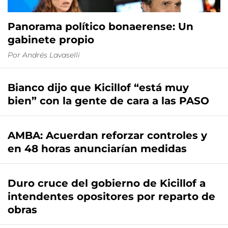
Panorama político bonaerense: Un
gabinete propio
Por
Andrés Lavaselli
Bianco dijo que Kicillof “está muy
bien” con la gente de cara a las PASO
AMBA: Acuerdan reforzar controles y
en 48 horas anunciarían medidas
Duro cruce del gobierno de Kicillof a
intendentes opositores por reparto de
obras