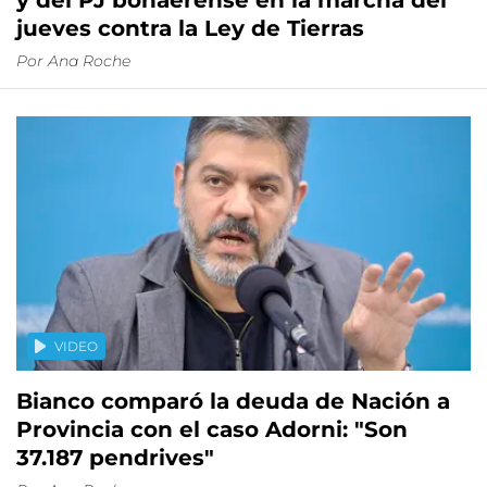
y del PJ bonaerense en la marcha del
jueves contra la Ley de Tierras
Por
Ana Roche
VIDEO
Bianco comparó la deuda de Nación a
Provincia con el caso Adorni: "Son
37.187 pendrives"