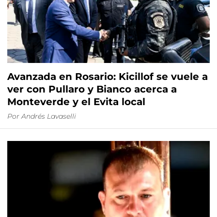
Avanzada en Rosario: Kicillof se vuele a
ver con Pullaro y Bianco acerca a
Monteverde y el Evita local
Por
Andrés Lavaselli