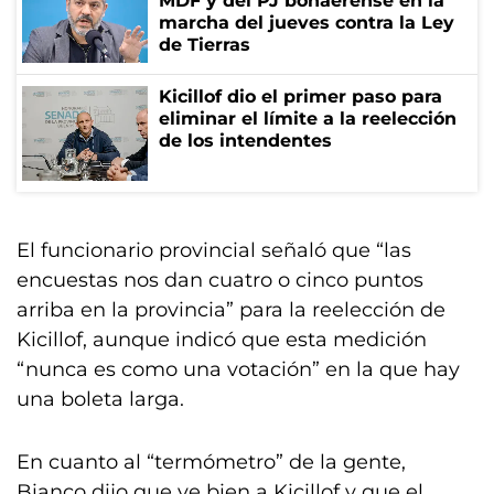
MDF y del PJ bonaerense en la
marcha del jueves contra la Ley
de Tierras
Kicillof dio el primer paso para
eliminar el límite a la reelección
de los intendentes
El funcionario provincial señaló que “las
encuestas nos dan cuatro o cinco puntos
arriba en la provincia” para la reelección de
Kicillof, aunque indicó que esta medición
“nunca es como una votación” en la que hay
una boleta larga.
En cuanto al “termómetro” de la gente,
Bianco dijo que ve bien a Kicillof y que el