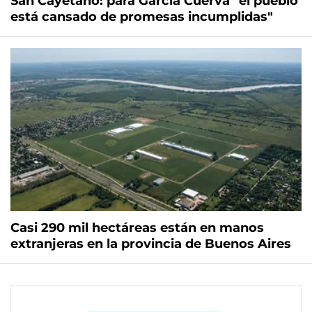
San Cayetano: para García Cuerva "el pueblo
está cansado de promesas incumplidas"
Casi 290 mil hectáreas están en manos
extranjeras en la provincia de Buenos Aires