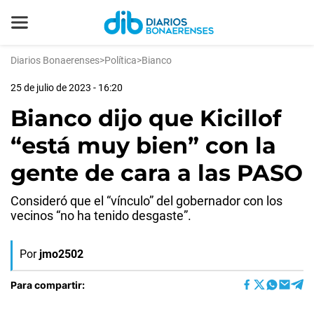
Diarios Bonaerenses
>
Política
>
Bianco
25 de julio de 2023 - 16:20
Bianco dijo que Kicillof
“está muy bien” con la
gente de cara a las PASO
Consideró que el “vínculo” del gobernador con los
vecinos “no ha tenido desgaste”.
Por
jmo2502
Para compartir: