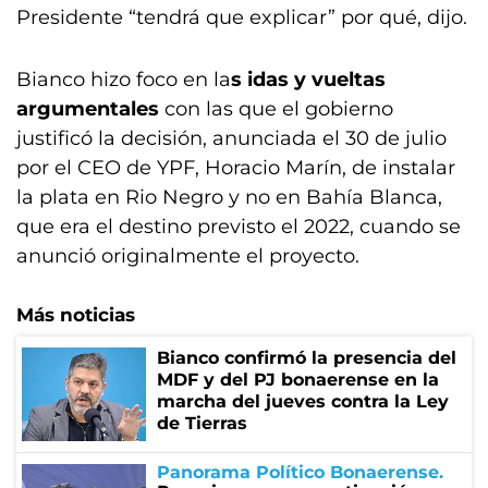
Presidente “tendrá que explicar” por qué, dijo.
Bianco hizo foco en la
s idas y vueltas
argumentales
con las que el gobierno
justificó la decisión, anunciada el 30 de julio
por el CEO de YPF, Horacio Marín, de instalar
la plata en Rio Negro y no en Bahía Blanca,
que era el destino previsto el 2022, cuando se
anunció originalmente el proyecto.
Más noticias
Bianco confirmó la presencia del
MDF y del PJ bonaerense en la
marcha del jueves contra la Ley
de Tierras
Panorama Político Bonaerense