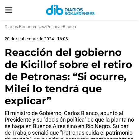
Diarios Bonaerenses
>
Política
>
Bianco
20 de septiembre de 2024 - 16:08
Reacción del gobierno
de Kicillof sobre el retiro
de Petronas: “Si ocurre,
Milei lo tendrá que
explicar”
El ministro de Gobierno, Carlos Bianco, apuntó al
Presidente y su "decisión política" de que la planta no
se haga en Buenos Aires sino en Río Negro. Su par
de Trabajo señaló que "Petronas cuida el patrimonio