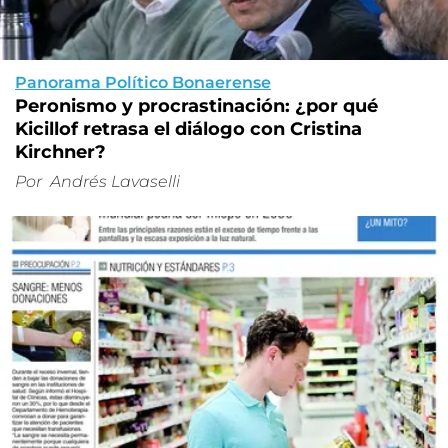
Panorama Político Bonaerense
Peronismo y procrastinación: ¿por qué
Kicillof retrasa el diálogo con Cristina
Kirchner?
Por
Andrés Lavaselli