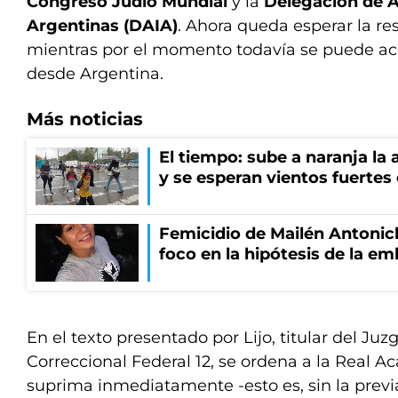
Congreso Judío Mundial
y la
Delegación de A
Argentinas (DAIA)
. Ahora queda esperar la re
mientras por el momento todavía se puede acc
desde Argentina.
Más noticias
El tiempo: sube a naranja la
y se esperan vientos fuertes
Femicidio de Mailén Antonich
foco en la hipótesis de la e
En el texto presentado por Lijo, titular del Ju
Correccional Federal 12, se ordena a la Real 
suprima inmediatamente -esto es, sin la previ