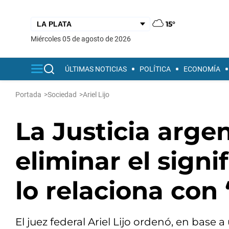
15°
miércoles 05 de agosto de 2026
ÚLTIMAS NOTICIAS
POLÍTICA
ECONOMÍA
Portada
>
Sociedad
>
Ariel Lijo
La Justicia arge
eliminar el signi
lo relaciona con
El juez federal Ariel Lijo ordenó, en bas