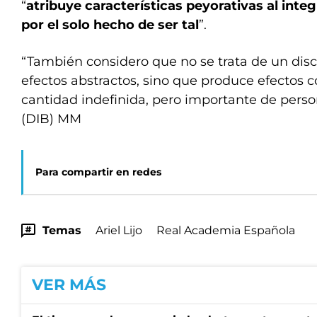
“
atribuye características peyorativas al inte
por el solo hecho de ser tal
”.
“También considero que no se trata de un dis
efectos abstractos, sino que produce efectos 
cantidad indefinida, pero importante de person
(DIB) MM
Para compartir en redes
Temas
Ariel Lijo
Real Academia Española
VER MÁS