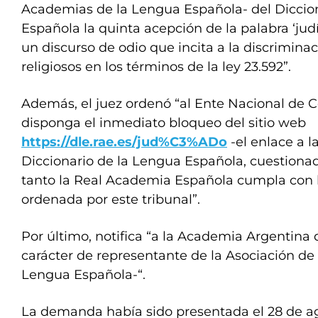
Academias de la Lengua Española- del Diccio
Española la quinta acepción de la palabra ‘judío
un discurso de odio que incita a la discrimina
religiosos en los términos de la ley 23.592”.
Además, el juez ordenó “al Ente Nacional de
disponga el inmediato bloqueo del sitio web
https://dle.rae.es/jud%C3%ADo
-el enlace a l
Diccionario de la Lengua Española, cuestiona
tanto la Real Academia Española cumpla con 
ordenada por este tribunal”.
Por último, notifica “a la Academia Argentina 
carácter de representante de la Asociación d
Lengua Española-“.
La demanda había sido presentada el 28 de a