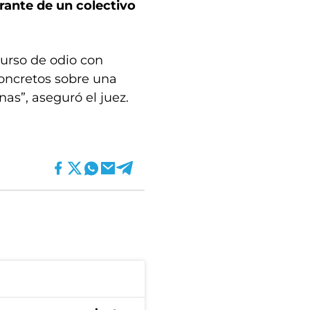
grante de un colectivo
curso de odio con
concretos sobre una
as”, aseguró el juez.