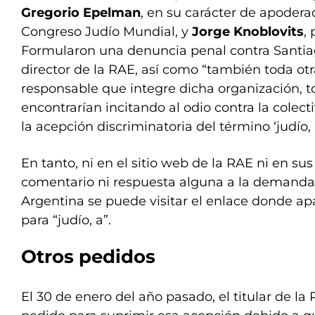
Gregorio Epelman
, en su carácter de apoder
Congreso Judío Mundial, y
Jorge Knoblovits
,
Formularon una denuncia penal contra Sant
director de la RAE, así como “también toda o
responsable que integre dicha organización, t
encontrarían incitando al odio contra la colect
la acepción discriminatoria del término ‘judío, a
En tanto, ni en el sitio web de la RAE ni en su
comentario ni respuesta alguna a la demanda.
Argentina se puede visitar el enlace donde ap
para “judío, a”.
Otros pedidos
El 30 de enero del año pasado, el titular de l