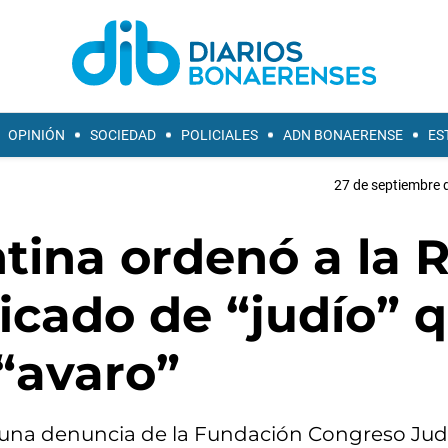
OPINIÓN
SOCIEDAD
POLICIALES
ADN BONAERENSE
ES
27 de septiembre 
ntina ordenó a la 
ficado de “judío” 
 “avaro”
e a una denuncia de la Fundación Congreso Jud