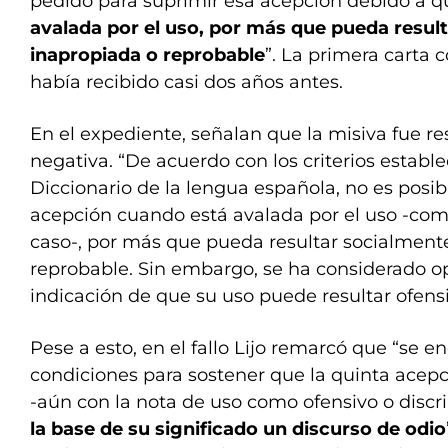
pedido para suprimir esa acepción debido a qu
avalada por el uso, por más que pueda resul
inapropiada o reprobable
”. La primera carta 
había recibido casi dos años antes.
En el expediente, señalan que la misiva fue r
negativa. “De acuerdo con los criterios estable
Diccionario de la lengua española, no es posib
acepción cuando está avalada por el uso -co
caso-, por más que pueda resultar socialment
reprobable. Sin embargo, se ha considerado o
indicación de que su uso puede resultar ofensi
Pese a esto, en el fallo Lijo remarcó que “se e
condiciones para sostener que la quinta acepci
-aún con la nota de uso como ofensivo o discr
la base de su significado un discurso de odio