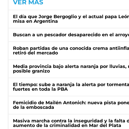
VER MÁS
El día que Jorge Bergoglio y el actual papa Le
misa en Argentina
Buscan a un pescador desaparecido en el arroyo
Roban partidas de una conocida crema antiinfl
retiró del mercado
Media provincia bajo alerta naranja por lluvias,
posible granizo
El tiempo: sube a naranja la alerta por torment
fuertes en toda la PBA
Femicidio de Mailén Antonich: nueva pista pone 
de la emboscada
Masiva marcha contra la inseguridad y la falta 
aumento de la criminalidad en Mar del Plata