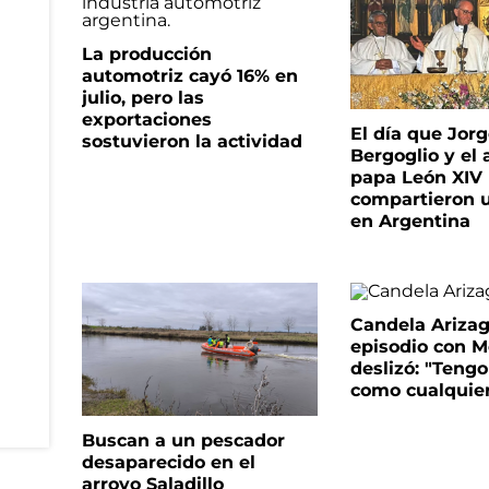
La producción
automotriz cayó 16% en
julio, pero las
exportaciones
El día que Jor
sostuvieron la actividad
Bergoglio y el 
papa León XIV
compartieron 
en Argentina
Candela Arizaga
episodio con M
deslizó: "Tengo
como cualquie
Buscan a un pescador
desaparecido en el
arroyo Saladillo