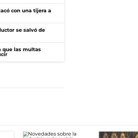
tacó con una tijera a
ductor se salvó de
 que las multas
cir