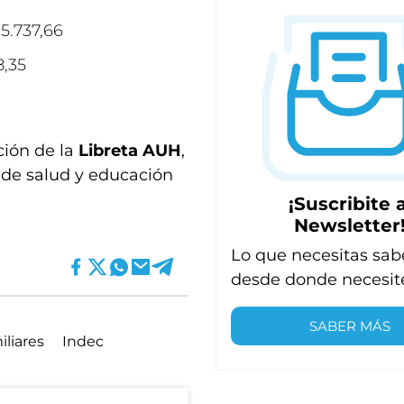
5.737,66
8,35
ción de la
Libreta AUH
,
 de salud y educación
¡Suscribite a
Newsletter
Lo que necesitas sab
desde donde necesit
SABER MÁS
iliares
Indec