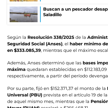
Buscan a un pescador desapa
Saladillo
Según la
Resolución 338/2025
de la
Administr
Seguridad Social (Anses)
, el
haber mínimo de 
en $333.085,39
, mientras que el máximo escala
Además, Anses determinó que las
bases impo
máxima
quedaran establecidas en $112.183,09 
respectivamente, a partir del período deveng
Por su parte, fijó en $152.371,37 el monto de la
Universal (PBU)
prevista en el artículo 19 de la
de aquel mismo mes, mientras que la
Pensión