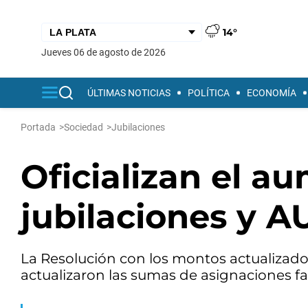
14°
jueves 06 de agosto de 2026
ÚLTIMAS NOTICIAS
POLÍTICA
ECONOMÍA
Portada
>
Sociedad
>
Jubilaciones
Oficializan el a
jubilaciones y 
La Resolución con los montos actualizados
actualizaron las sumas de asignaciones fa