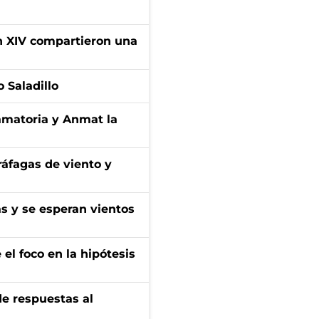
ón XIV compartieron una
 Saladillo
amatoria y Anmat la
 ráfagas de viento y
as y se esperan vientos
el foco en la hipótesis
de respuestas al