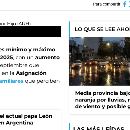
Para compartir:
LO QUE SE LEE AH
es mínimo y máximo
 2025
, con un
aumento
 septiembre que
 en la
Asignación
amiliares
que perciben
Media provincia bajo
naranja por lluvias, 
de viento y posible 
 el actual papa León
en Argentina
LAS MÁS LEÍDAS