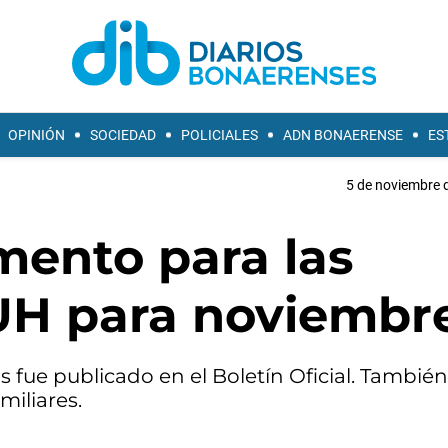
OPINIÓN
SOCIEDAD
POLICIALES
ADN BONAERENSE
ES
5 de noviembre d
umento para las
AUH para noviembr
 fue publicado en el Boletín Oficial. También
miliares.