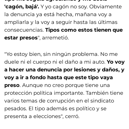
'cagón, bajá'.
Y yo cagón no soy. Obviamente
la denuncia ya está hecha, mañana voy a
ampliarla y la voy a seguir hasta las últimas
consecuencias.
Tipos como estos tienen que
estar presos
", arremetió.
"Yo estoy bien, sin ningún problema. No me
duele ni el cuerpo ni el daño a mi auto.
Yo voy
a hacer una denuncia por lesiones y daños, y
voy a ir a fondo hasta que este tipo vaya
preso
. Aunque no creo porque tiene una
protección política importante. También tiene
varios temas de corrupción en el sindicato
pesados. El tipo además es político y se
presenta a elecciones", cerró.