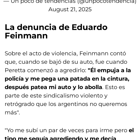
— Un poco de tendencias (@unpocotendencia)
August 21, 2025
La denuncia de Eduardo
Feinmann
Sobre el acto de violencia, Feinmann contó
que, cuando se bajó de su auto, fue cuando
Peretta comenzó a agredirlo:
"Él empuja a la
policía y me pega una patada en la cintura,
después patea mi auto y lo abolla
. Esto es
parte de este sindicalismo violento y
retrógrado que los argentinos no queremos
más".
"Yo me subí un par de veces para irme pero
el
tipo me seguía agrediendo y me decía