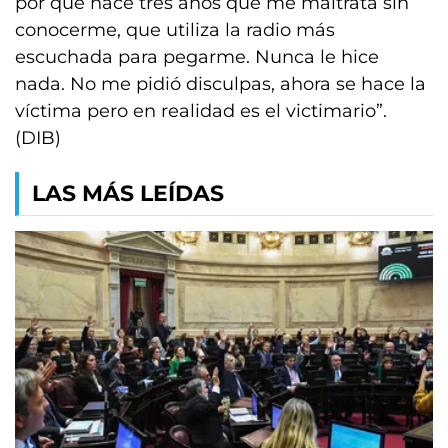
por qué hace tres años que me maltrata sin
conocerme, que utiliza la radio más
escuchada para pegarme. Nunca le hice
nada. No me pidió disculpas, ahora se hace la
víctima pero en realidad es el victimario”.
(DIB)
LAS MÁS LEÍDAS