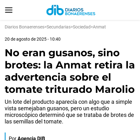
Diarios Bonaerenses
>
Secundarias
>
Sociedad
>
Anmat
20 de agosto de 2025 - 10:40
No eran gusanos, sino
brotes: la Anmat retira la
advertencia sobre el
tomate triturado Marolio
Un lote del producto aparecía con algo que a simple
vista semejaban gusanos, pero un estudio
microscópico determinó que se trataba de brotes de
las semillas del tomate.
Por
Agencia DIB