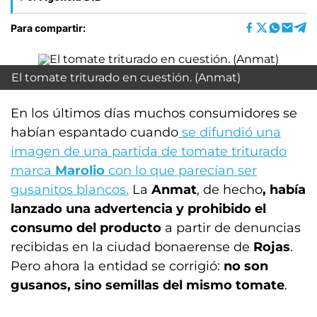
Para compartir:
El tomate triturado en cuestión. (Anmat)
En los últimos días muchos consumidores se
habían espantado cuando
se difundió una
imagen de una partida de tomate triturado
marca
Marolio
con lo que parecían ser
gusanitos blancos.
La
Anmat
, de hecho
, había
lanzado una advertencia y prohibido el
consumo del producto
a partir de denuncias
recibidas en la ciudad bonaerense de
Rojas
.
Pero ahora la entidad se corrigió:
no son
gusanos, sino semillas del mismo tomate
.