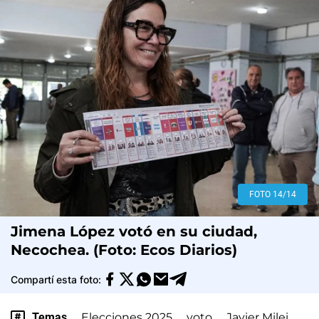
FOTO 14/14
Jimena López votó en su ciudad,
Necochea. (Foto: Ecos Diarios)
Compartí esta foto:
Temas
Elecciones 2025
voto
Javier Milei