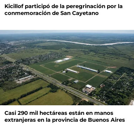
Kicillof participó de la peregrinación por la
conmemoración de San Cayetano
Casi 290 mil hectáreas están en manos
extranjeras en la provincia de Buenos Aires