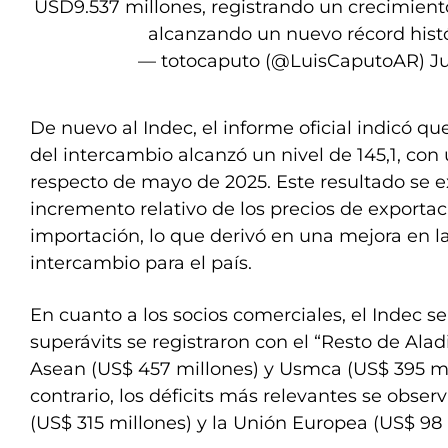
USD9.537 millones, registrando un crecimient
alcanzando un nuevo récord histó
— totocaputo (@LuisCaputoAR)
J
De nuevo al Indec, el informe oficial indicó qu
del intercambio alcanzó un nivel de 145,1, con
respecto de mayo de 2025. Este resultado se e
incremento relativo de los precios de exportaci
importación, lo que derivó en una mejora en la
intercambio para el país.
En cuanto a los socios comerciales, el Indec 
superávits se registraron con el “Resto de Alad
Asean (US$ 457 millones) y Usmca (US$ 395 mil
contrario, los déficits más relevantes se obse
(US$ 315 millones) y la Unión Europea (US$ 98 