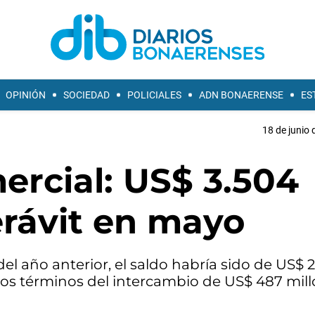
OPINIÓN
SOCIEDAD
POLICIALES
ADN BONAERENSE
ES
18 de junio 
ercial: US$ 3.504
erávit en mayo
el año anterior, el saldo habría sido de US$ 
los términos del intercambio de US$ 487 mill