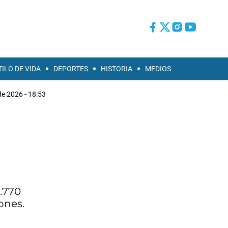
TILO DE VIDA
DEPORTES
HISTORIA
MEDIOS
de 2026 - 18:53
2.770
ones.