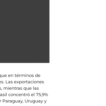
que en términos de
es. Las exportaciones
s, mientras que las
sil concentró el 75,9%
or Paraguay, Uruguay y