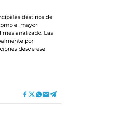
ncipales destinos de
 como el mayor
 mes analizado. Las
ipalmente por
aciones desde ese