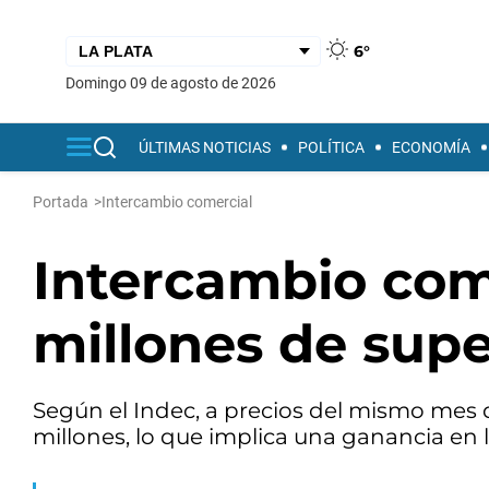
6°
domingo 09 de agosto de 2026
ÚLTIMAS NOTICIAS
POLÍTICA
ECONOMÍA
Portada
>
Intercambio comercial
Intercambio com
millones de sup
Según el Indec, a precios del mismo mes d
millones, lo que implica una ganancia en 