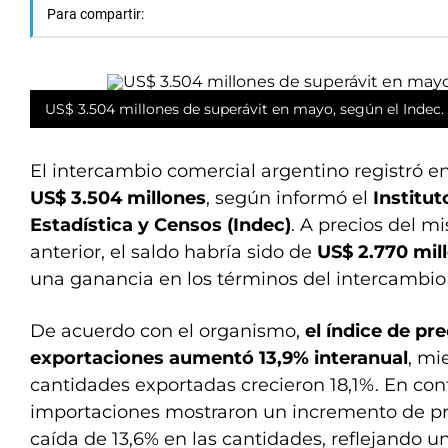
Para compartir:
US$ 3.504 millones de superávit en mayo, según el Indec.
El intercambio comercial argentino registró e
US$ 3.504 millones
, según informó el
Institut
Estadística y Censos (Indec)
. A precios del 
anterior, el saldo habría sido de
US$ 2.770 mil
una ganancia en los términos del intercambio
De acuerdo con el organismo,
el índice de pre
exportaciones aumentó 13,9% interanual
, mi
cantidades exportadas crecieron 18,1%. En cont
importaciones mostraron un incremento de pr
caída de 13,6% en las cantidades, reflejando u