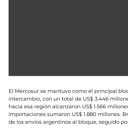
El Mercosur se mantuvo como el principal blo
intercambio, con un total de US$ 3.446 millon
hacia esa región alcanzaron US$ 1.566 millone
importaciones sumaron US$ 1.880 millones. Bra
de los envíos argentinos al bloque, seguido p