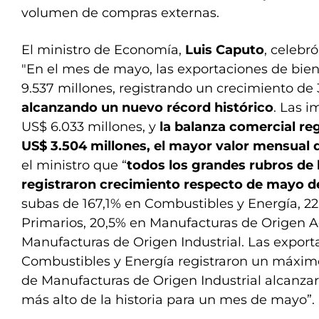
volumen de compras externas.
El ministro de Economía,
Luis Caputo
, celebró
"En el mes de mayo, las exportaciones de bie
9.537 millones, registrando un crecimiento de 
alcanzando un nuevo récord histórico
. Las 
US$ 6.033 millones, y
la balanza comercial reg
US$ 3.504 millones, el mayor valor mensual d
el ministro que “
todos los grandes rubros de 
registraron crecimiento respecto de mayo d
subas de 167,1% en Combustibles y Energía, 2
Primarios, 20,5% en Manufacturas de Origen A
Manufacturas de Origen Industrial. Las export
Combustibles y Energía registraron un máximo 
de Manufacturas de Origen Industrial alcanza
más alto de la historia para un mes de mayo”.