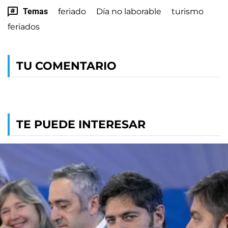
Temas
feriado
Día no laborable
turismo
feriados
TU COMENTARIO
TE PUEDE INTERESAR