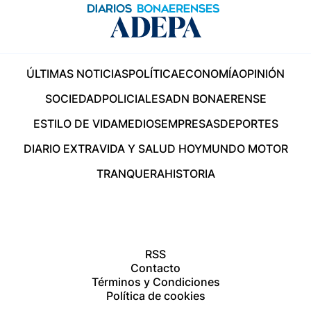
ÚLTIMAS NOTICIAS
POLÍTICA
ECONOMÍA
OPINIÓN
SOCIEDAD
POLICIALES
ADN BONAERENSE
ESTILO DE VIDA
MEDIOS
EMPRESAS
DEPORTES
DIARIO EXTRA
VIDA Y SALUD HOY
MUNDO MOTOR
TRANQUERA
HISTORIA
RSS
Contacto
Términos y Condiciones
Política de cookies