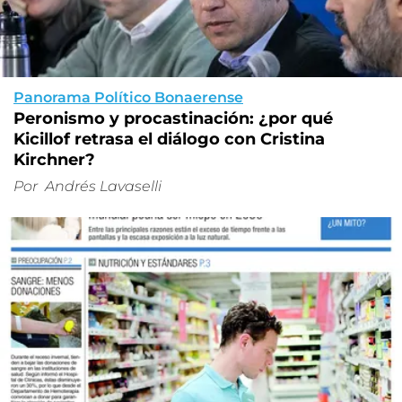
Panorama Político Bonaerense
Peronismo y procastinación: ¿por qué
Kicillof retrasa el diálogo con Cristina
Kirchner?
Por
Andrés Lavaselli