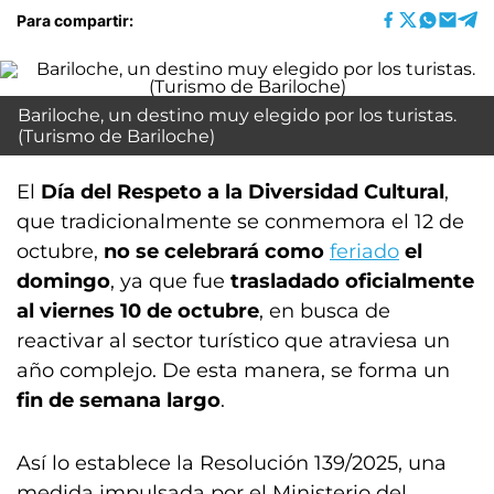
Para compartir:
Bariloche, un destino muy elegido por los turistas.
(Turismo de Bariloche)
El
Día del Respeto a la Diversidad Cultural
,
que tradicionalmente se conmemora el 12 de
octubre,
no se celebrará como
feriado
el
domingo
, ya que fue
trasladado oficialmente
al viernes 10 de octubre
, en busca de
reactivar al sector turístico que atraviesa un
año complejo. De esta manera, se forma un
fin de semana largo
.
Así lo establece la Resolución 139/2025, una
medida impulsada por el Ministerio del