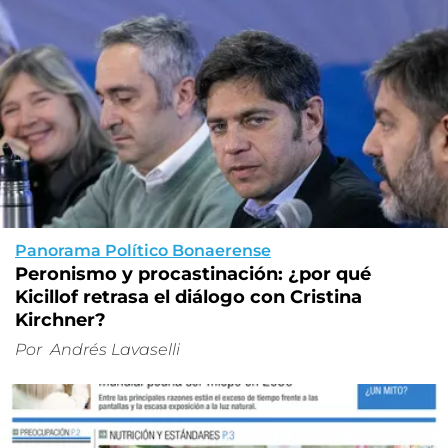
Panorama Político Bonaerense
Peronismo y procastinación: ¿por qué
Kicillof retrasa el diálogo con Cristina
Kirchner?
Por
Andrés Lavaselli