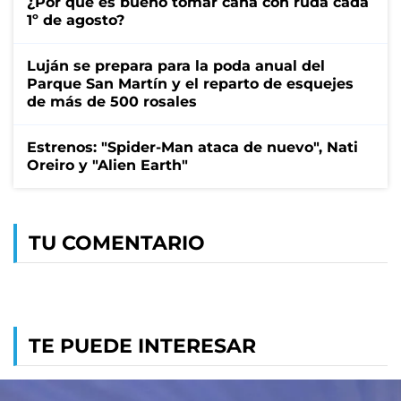
¿Por qué es bueno tomar caña con ruda cada
1º de agosto?
Luján se prepara para la poda anual del
Parque San Martín y el reparto de esquejes
de más de 500 rosales
Estrenos: "Spider-Man ataca de nuevo", Nati
Oreiro y "Alien Earth"
TU COMENTARIO
TE PUEDE INTERESAR