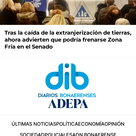
Tras la caída de la extranjerización de tierras,
ahora advierten que podría frenarse Zona
Fría en el Senado
ÚLTIMAS NOTICIAS
POLÍTICA
ECONOMÍA
OPINIÓN
SOCIEDAD
POLICIALES
ADN BONAERENSE