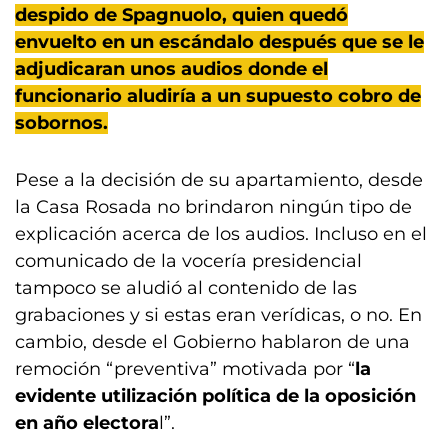
despido de Spagnuolo, quien quedó
envuelto en un escándalo después que se le
adjudicaran unos audios donde el
funcionario aludiría a un supuesto cobro de
sobornos.
Pese a la decisión de su apartamiento, desde
la Casa Rosada no brindaron ningún tipo de
explicación acerca de los audios. Incluso en el
comunicado de la vocería presidencial
tampoco se aludió al contenido de las
grabaciones y si estas eran verídicas, o no. En
cambio, desde el Gobierno hablaron de una
remoción “preventiva” motivada por “
la
evidente utilización política de la oposición
en año electora
l”.