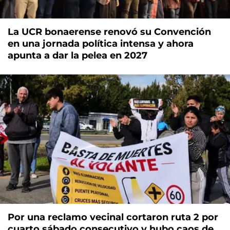
La UCR bonaerense renovó su Convención
en una jornada política intensa y ahora
apunta a dar la pelea en 2027
Por una reclamo vecinal cortaron ruta 2 por
cuarto sábado consecutivo y hubo caos de