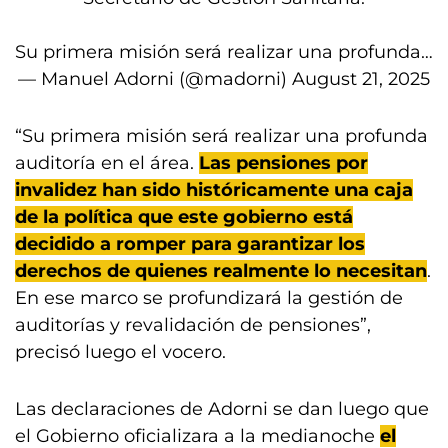
Su primera misión será realizar una profunda…
— Manuel Adorni (@madorni)
August 21, 2025
“Su primera misión será realizar una profunda
auditoría en el área.
Las pensiones por
invalidez han sido históricamente una caja
de la política que este gobierno está
decidido a romper para garantizar los
derechos de quienes realmente lo necesitan
.
En ese marco se profundizará la gestión de
auditorías y revalidación de pensiones”,
precisó luego el vocero.
Las declaraciones de Adorni se dan luego que
el Gobierno oficializara a la medianoche
el