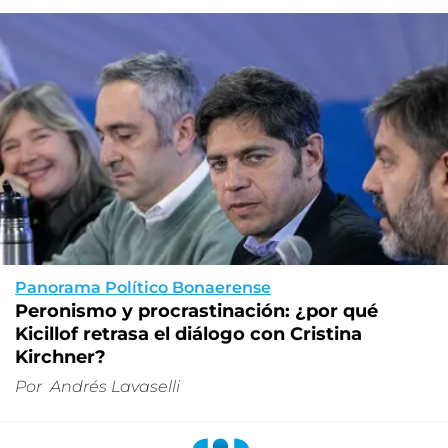
Panorama Político Bonaerense
Peronismo y procrastinación: ¿por qué
Kicillof retrasa el diálogo con Cristina
Kirchner?
Por
Andrés Lavaselli