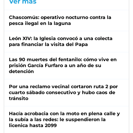
Ver más
Chascomús: operativo nocturno contra la
pesca ilegal en la laguna
León XIV: la Iglesia convocó a una colecta
para financiar la visita del Papa
Las 90 muertes del fentanilo: cómo vive en
prisión García Furfaro a un año de su
detención
Por una reclamo vecinal cortaron ruta 2 por
cuarto sábado consecutivo y hubo caos de
tránsito
Hacía acrobacia con la moto en plena calle y
la subía a las redes: le suspendieron la
licenica hasta 2099