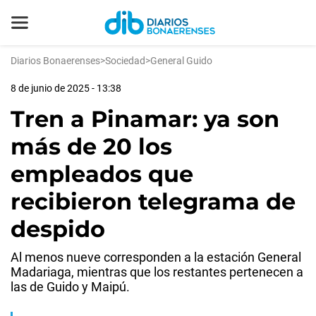
Diarios Bonaerenses
>
Sociedad
>
General Guido
8 de junio de 2025 - 13:38
Tren a Pinamar: ya son
más de 20 los
empleados que
recibieron telegrama de
despido
Al menos nueve corresponden a la estación General
Madariaga, mientras que los restantes pertenecen a
las de Guido y Maipú.