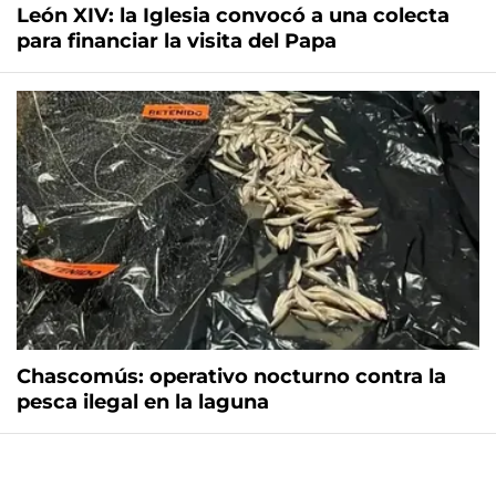
León XIV: la Iglesia convocó a una colecta
para financiar la visita del Papa
Chascomús: operativo nocturno contra la
pesca ilegal en la laguna