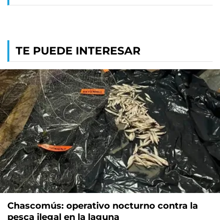
TE PUEDE INTERESAR
Chascomús: operativo nocturno contra la
pesca ilegal en la laguna