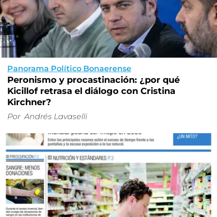
Panorama Político Bonaerense
Peronismo y procastinación: ¿por qué
Kicillof retrasa el diálogo con Cristina
Kirchner?
Por
Andrés Lavaselli