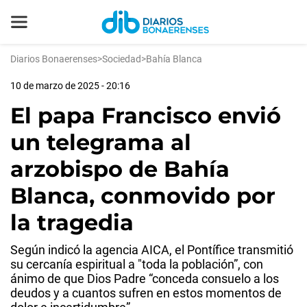
Diarios Bonaerenses
>
Sociedad
>
Bahía Blanca
10 de marzo de 2025 - 20:16
El papa Francisco envió
un telegrama al
arzobispo de Bahía
Blanca, conmovido por
la tragedia
Según indicó la agencia AICA, el Pontífice transmitió
su cercanía espiritual a "toda la población”, con
ánimo de que Dios Padre “conceda consuelo a los
deudos y a cuantos sufren en estos momentos de