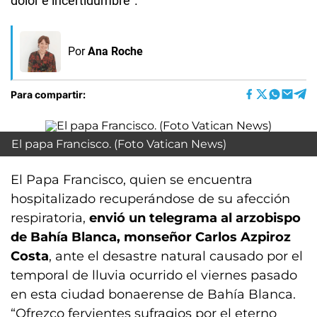
dolor e incertidumbre”.
Por
Ana Roche
Para compartir:
El papa Francisco. (Foto Vatican News)
El Papa Francisco, quien se encuentra
hospitalizado recuperándose de su afección
respiratoria,
envió un telegrama al arzobispo
de Bahía Blanca, monseñor Carlos Azpiroz
Costa
, ante el desastre natural causado por el
temporal de lluvia ocurrido el viernes pasado
en esta ciudad bonaerense de Bahía Blanca.
“Ofrezco fervientes sufragios por el eterno