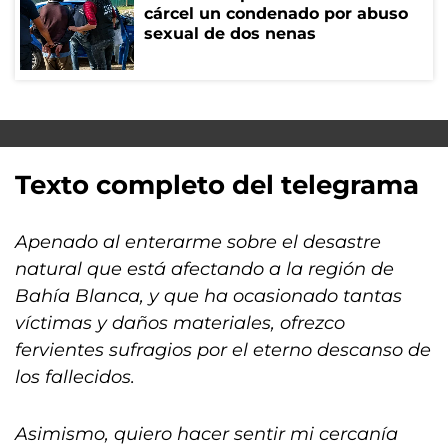
cárcel un condenado por abuso
sexual de dos nenas
Texto completo del telegrama
Apenado al enterarme sobre el desastre
natural que está afectando a la región de
Bahía Blanca, y que ha ocasionado tantas
víctimas y daños materiales, ofrezco
fervientes sufragios por el eterno descanso de
los fallecidos.
Asimismo, quiero hacer sentir mi cercanía