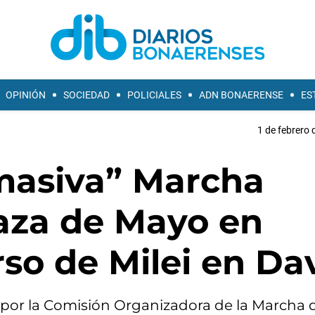
OPINIÓN
SOCIEDAD
POLICIALES
ADN BONAERENSE
ES
1 de febrero 
masiva” Marcha
laza de Mayo en
rso de Milei en Da
6 por la Comisión Organizadora de la Marcha 