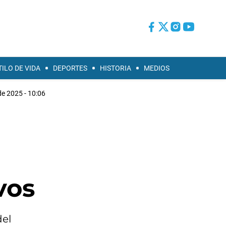
TILO DE VIDA
DEPORTES
HISTORIA
MEDIOS
de 2025 - 10:06
vos
del