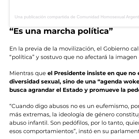
“Es una marcha política”
En la previa de la movilización, el Gobierno ca
“política” y sostuvo que no afectará la imagen 
Mientras que
el Presidente insiste en que no 
diversidad sexual, sino de una “agenda wok
busca agrandar el Estado y promueve la pedo
“Cuando digo abusos no es un eufemismo, por
más extremas, la ideología de género constitu
abuso infantil. Son pedófilos, por lo tanto, qui
esos comportamientos”, instó en su parlament