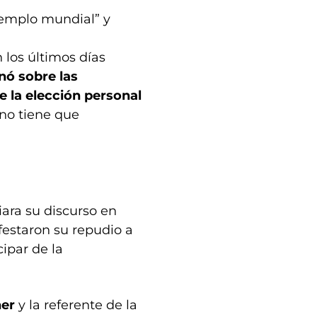
jemplo mundial” y
 los últimos días
nó sobre las
e la elección personal
no tiene que
iara su discurso en
festaron su repudio a
cipar de la
ner
y la referente de la