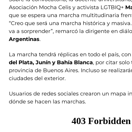
Asociación Mocha Celis y activista LGTBIQ+
Ma
que se espera una marcha multitudinaria fren
“Creo que será una marcha histórica y masiva.
va a sorprender”, remarcó la dirigente en diá
Argentinas
.
La marcha tendrá réplicas en todo el país, co
del Plata, Junín y Bahía Blanca
, por citar sol
provincia de Buenos Aires. Incluso se realizar
ciudades del exterior.
Usuarios de redes sociales crearon un mapa int
dónde se hacen las marchas.