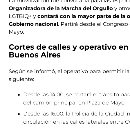
La movilización fue convocada para las 16 por 
Organizadora de la Marcha del Orgullo
y otro
LGTBIQ+ y
contará con la mayor parte de la o
Gobierno nacional
. Partirá desde el Congreso
Mayo.
Cortes de calles y operativo en
Buenos Aires
Según se informó, el operativo para permitir l
siguiente:
Desde las 14.00, se cortará el tránsito par
del camión principal en Plaza de Mayo.
Desde las 16.00, la Policía de la Ciudad i
circulación en las calles laterales entre