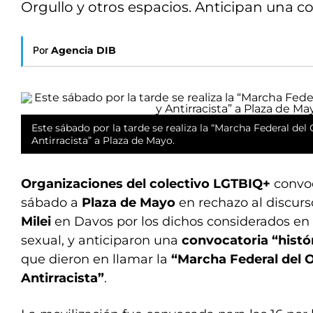
Orgullo y otros espacios. Anticipan una co
Por
Agencia DIB
Este sábado por la tarde se realiza la “Marcha Federal del 
Antirracista” a Plaza de Mayo.
Organizaciones del colectivo LGTBIQ+
convoc
sábado a
Plaza de Mayo
en rechazo al discurs
Milei
en Davos por los dichos considerados en 
sexual, y anticiparon una
convocatoria “histó
que dieron en llamar la
“Marcha Federal del O
Antirracista”
.