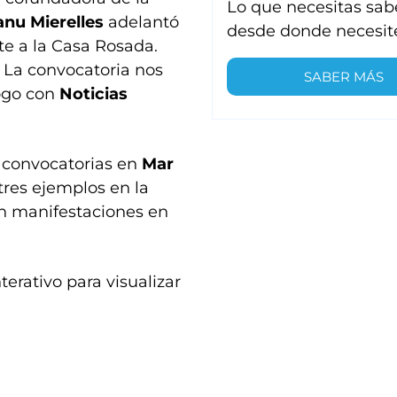
Lo que necesitas sab
nu Mierelles
adelantó
desde donde necesit
te a la Casa Rosada.
 La convocatoria nos
SABER MÁS
logo con
Noticias
n convocatorias en
Mar
o tres ejemplos en la
án manifestaciones en
erativo para visualizar