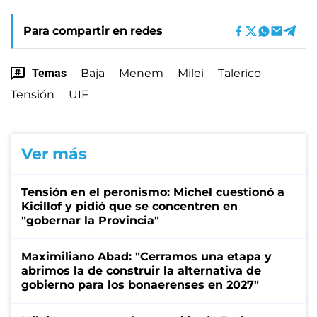
Para compartir en redes
Temas
Baja
Menem
Milei
Talerico
Tensión
UIF
Ver más
Tensión en el peronismo: Michel cuestionó a
Kicillof y pidió que se concentren en
"gobernar la Provincia"
Maximiliano Abad: "Cerramos una etapa y
abrimos la de construir la alternativa de
gobierno para los bonaerenses en 2027"