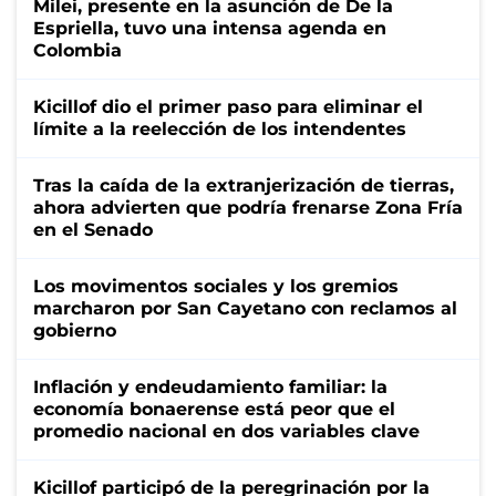
Milei, presente en la asunción de De la
Espriella, tuvo una intensa agenda en
Colombia
Kicillof dio el primer paso para eliminar el
límite a la reelección de los intendentes
Tras la caída de la extranjerización de tierras,
ahora advierten que podría frenarse Zona Fría
en el Senado
Los movimentos sociales y los gremios
marcharon por San Cayetano con reclamos al
gobierno
Inflación y endeudamiento familiar: la
economía bonaerense está peor que el
promedio nacional en dos variables clave
Kicillof participó de la peregrinación por la