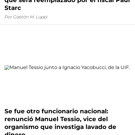
que será reemplazado por el fiscal Paul
Starc
Por
Gastón M. Luppi
Se fue otro funcionario nacional:
renunció Manuel Tessio, vice del
organismo que investiga lavado de
dinero