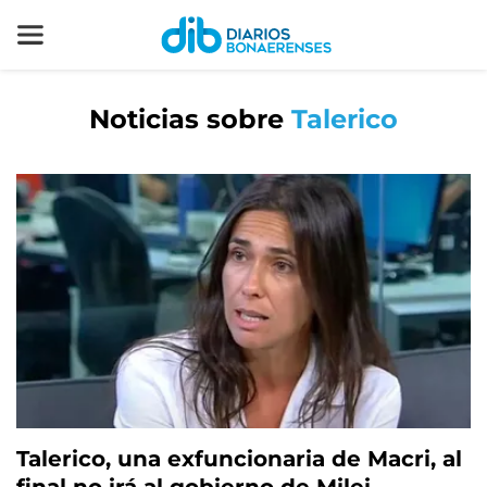
Noticias sobre
Talerico
Talerico, una exfuncionaria de Macri, al