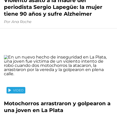
Violento asalto a la madre del
periodista Sergio Lapegüe: la mujer
tiene 90 años y sufre Alzheimer
Por
Ana Roche
VIDEO
Motochorros arrastraron y golpearon a
una joven en La Plata