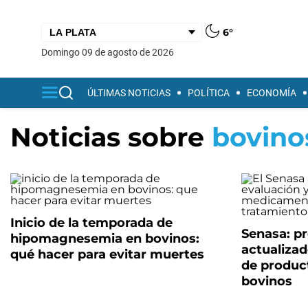
6°
domingo 09 de agosto de 2026
ÚLTIMAS NOTICIAS
POLÍTICA
ECONOMÍA
Noticias sobre
bovino
Inicio de la temporada de
Senasa: p
hipomagnesemia en bovinos:
actualizad
qué hacer para evitar muertes
de produc
bovinos