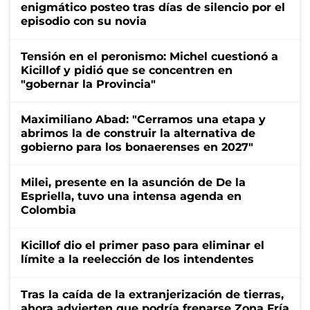
enigmático posteo tras días de silencio por el
episodio con su novia
Tensión en el peronismo: Michel cuestionó a
Kicillof y pidió que se concentren en
"gobernar la Provincia"
Maximiliano Abad: "Cerramos una etapa y
abrimos la de construir la alternativa de
gobierno para los bonaerenses en 2027"
Milei, presente en la asunción de De la
Espriella, tuvo una intensa agenda en
Colombia
Kicillof dio el primer paso para eliminar el
límite a la reelección de los intendentes
Tras la caída de la extranjerización de tierras,
ahora advierten que podría frenarse Zona Fría