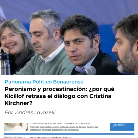
Panorama Político Bonaerense
Peronismo y procastinación: ¿por qué
Kicillof retrasa el diálogo con Cristina
Kirchner?
Por
Andrés Lavaselli