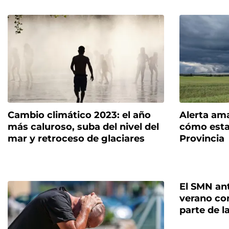
Cambio climático 2023: el año
Alerta amar
más caluroso, suba del nivel del
cómo estar
mar y retroceso de glaciares
Provincia
El SMN ant
verano con
parte de l