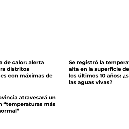
a de calor: alerta
Se registró la temper
ra distritos
alta en la superficie d
es con máximas de
los últimos 10 años: ¿
las aguas vivas?
ovincia atravesará un
n “temperaturas más
 normal”