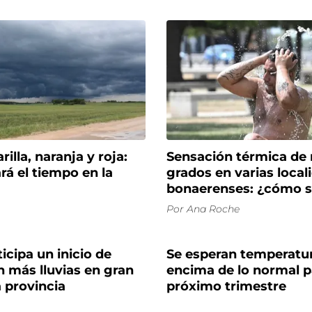
illa, naranja y roja:
Sensación térmica de
á el tiempo en la
grados en varias local
bonaerenses: ¿cómo s
Por
Ana Roche
icipa un inicio de
Se esperan temperatu
 más lluvias en gran
encima de lo normal p
a provincia
próximo trimestre