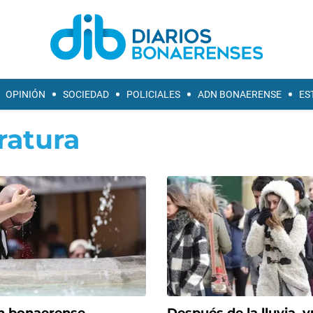
OPINIÓN
SOCIEDAD
POLICIALES
ADN BONAERENSE
ES
atura