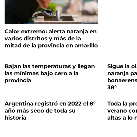
Calor extremo: alerta naranja en
varios distritos y más de la
mitad de la provincia en amarillo
Bajan las temperaturas y llegan
Sigue la ol
las mínimas bajo cero a la
naranja pa
provincia
bonaerens
38°
Argentina registró en 2022 el 8°
Toda la pr
año más seco de toda su
verano co
historia
altas a lo