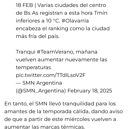
18 FEB | Varias ciudades del centro
de Bs As registran a esta hora Tmín
inferiores a 10 °C.
#Olavarría
encabeza el ranking como la ciudad
más fría del país.
Tranqui
#TeamVerano
, mañana
vuelven aumentar nuevamente las
temperaturas
pic.twitter.com/TTdILsoV2F
— SMN Argentina
(@SMN_Argentina)
February 18, 2025
En tanto, el SMN llevó tranquilidad para los
amantes de la temporada cálida, dando aviso
de que a partir de este miércoles vuelven a
aumentar las marcas térmicas.