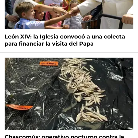
León XIV: la Iglesia convocó a una colecta
para financiar la visita del Papa
Chascomús: operativo nocturno contra la