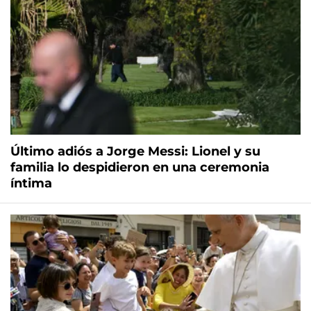
Último adiós a Jorge Messi: Lionel y su
familia lo despidieron en una ceremonia
íntima