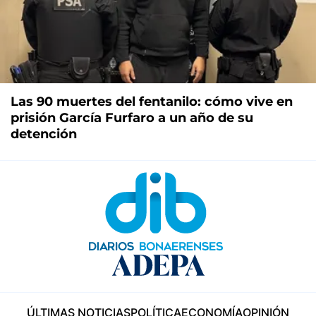
Las 90 muertes del fentanilo: cómo vive en
prisión García Furfaro a un año de su
detención
ÚLTIMAS NOTICIAS
POLÍTICA
ECONOMÍA
OPINIÓN