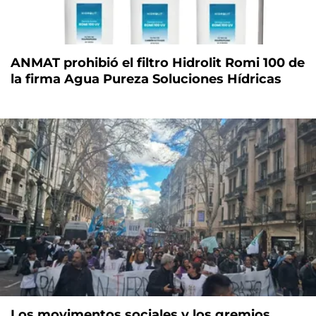
ANMAT prohibió el filtro Hidrolit Romi 100 de
la firma Agua Pureza Soluciones Hídricas
Los movimentos sociales y los gremios