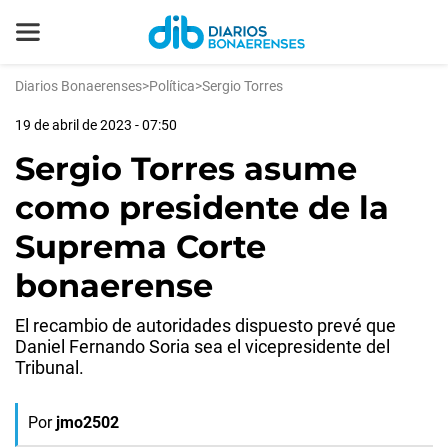
Diarios Bonaerenses
>
Política
>
Sergio Torres
19 de abril de 2023 - 07:50
Sergio Torres asume
como presidente de la
Suprema Corte
bonaerense
El recambio de autoridades dispuesto prevé que
Daniel Fernando Soria sea el vicepresidente del
Tribunal.
Por
jmo2502