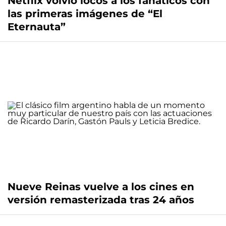
Netflix volvió locos a los fanáticos con
las primeras imágenes de “El
Eternauta”
Nueve Reinas vuelve a los cines en
versión remasterizada tras 24 años