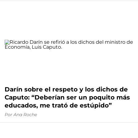
Darín sobre el respeto y los dichos de
Caputo: “Deberían ser un poquito más
educados, me trató de estúpido”
Por
Ana Roche