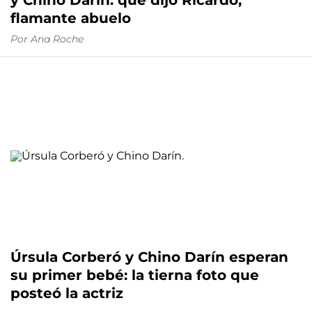
y Chino Darín: qué dijo Ricardo,
flamante abuelo
Por
Ana Roche
Úrsula Corberó y Chino Darín esperan
su primer bebé: la tierna foto que
posteó la actriz