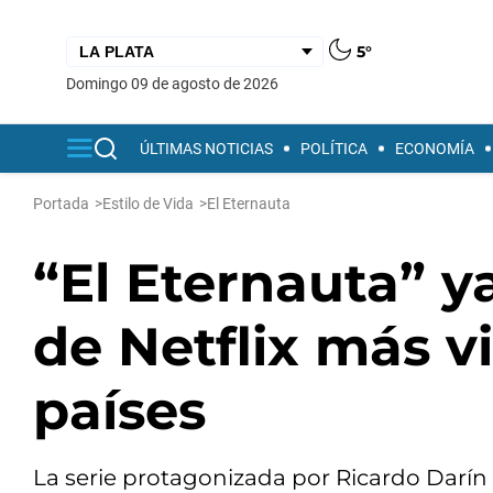
5°
domingo 09 de agosto de 2026
ÚLTIMAS NOTICIAS
POLÍTICA
ECONOMÍA
Portada
>
Estilo de Vida
>
El Eternauta
“El Eternauta” ya
de Netflix más v
países
La serie protagonizada por Ricardo Darín