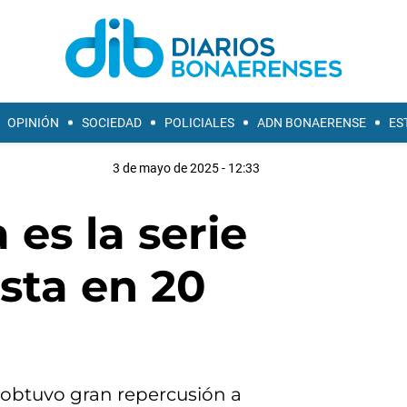
OPINIÓN
SOCIEDAD
POLICIALES
ADN BONAERENSE
ES
3 de mayo de 2025 - 12:33
 es la serie
ista en 20
 obtuvo gran repercusión a