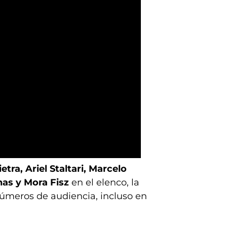
tra, Ariel Staltari, Marcelo
nas y Mora Fisz
en el elenco, la
números de audiencia, incluso en