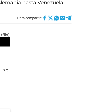
 Alemania hasta Venezuela.
Para compartir:
l 30