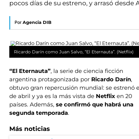
pocos días de su estreno, y arrasó desde
Por
Agencia DIB
Ricardo Darín como Juan Salvo, “El Eternauta”. (Netflix)
“El Eternauta”
, la serie de ciencia ficción
argentina protagonizada por
Ricardo Darín
,
obtuvo gran repercusión mundial: se estrenó e
de abril y ya es la más vista de
Netflix
en 20
países. Además,
se confirmó que habrá una
segunda temporada
.
Más noticias