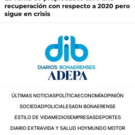
recuperación con respecto a 2020 pero
sigue en crisis
ÚLTIMAS NOTICIAS
POLÍTICA
ECONOMÍA
OPINIÓN
SOCIEDAD
POLICIALES
ADN BONAERENSE
ESTILO DE VIDA
MEDIOS
EMPRESAS
DEPORTES
DIARIO EXTRA
VIDA Y SALUD HOY
MUNDO MOTOR