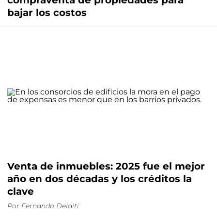
compraventa de propiedades para
bajar los costos
Venta de inmuebles: 2025 fue el mejor
año en dos décadas y los créditos la
clave
Por
Fernando Delaiti