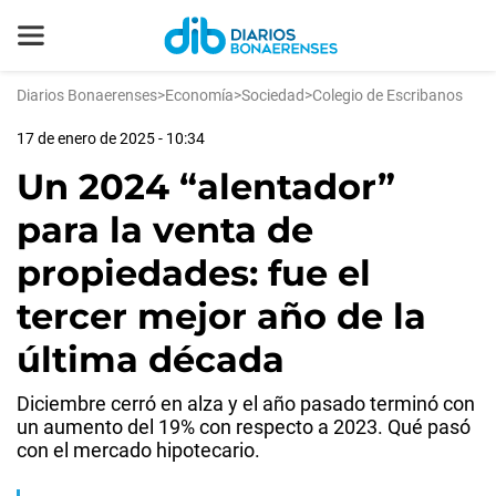
Diarios Bonaerenses
>
Economía
>
Sociedad
>
Colegio de Escribanos
17 de enero de 2025 - 10:34
Un 2024 “alentador”
para la venta de
propiedades: fue el
tercer mejor año de la
última década
Diciembre cerró en alza y el año pasado terminó con
un aumento del 19% con respecto a 2023. Qué pasó
con el mercado hipotecario.