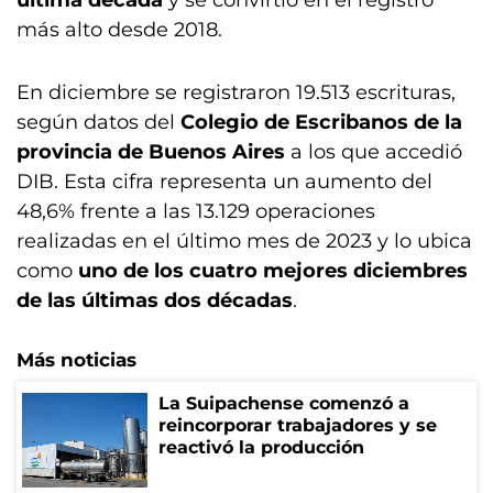
última década
y se convirtió en el registro
más alto desde 2018.
En diciembre se registraron 19.513 escrituras,
según datos del
Colegio de Escribanos de la
provincia de Buenos Aires
a los que accedió
DIB. Esta cifra representa un aumento del
48,6% frente a las 13.129 operaciones
realizadas en el último mes de 2023 y lo ubica
como
uno de los cuatro mejores diciembres
de las últimas dos décadas
.
Más noticias
La Suipachense comenzó a
reincorporar trabajadores y se
reactivó la producción