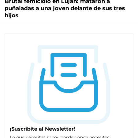
Brutal femicidio en Luján: mataron a
puñaladas a una joven delante de sus tres
hijos
¡Suscribite al Newsletter!
Lo que necesitas saber, desde donde necesites