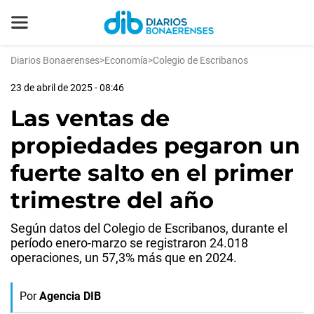
Diarios Bonaerenses
>
Economía
>
Colegio de Escribanos
23 de abril de 2025 - 08:46
Las ventas de
propiedades pegaron un
fuerte salto en el primer
trimestre del año
Según datos del Colegio de Escribanos, durante el
período enero-marzo se registraron 24.018
operaciones, un 57,3% más que en 2024.
Por
Agencia DIB