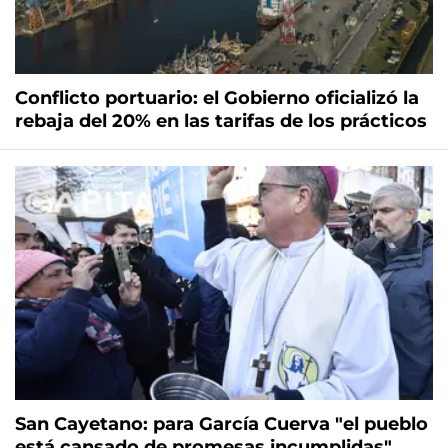
Conflicto portuario: el Gobierno oficializó la
rebaja del 20% en las tarifas de los prácticos
San Cayetano: para García Cuerva "el pueblo
está cansado de promesas incumplidas"