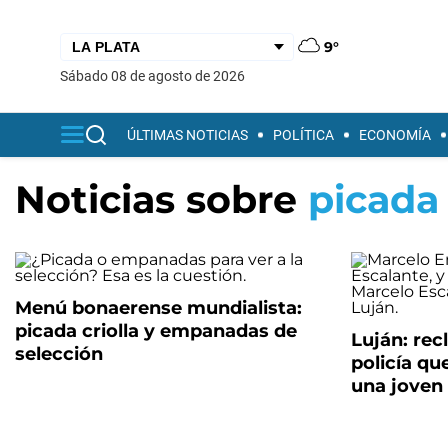
9°
sábado 08 de agosto de 2026
ÚLTIMAS NOTICIAS
POLÍTICA
ECONOMÍA
Noticias sobre
picada
Menú bonaerense mundialista:
picada criolla y empanadas de
Luján: rec
selección
policía qu
una joven