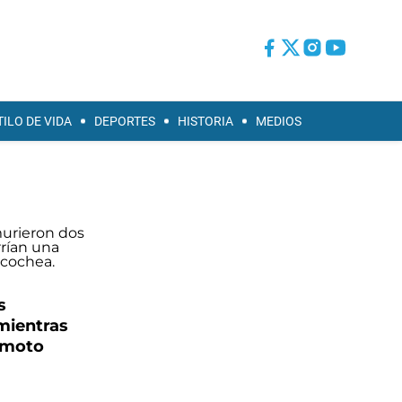
TILO DE VIDA
DEPORTES
HISTORIA
MEDIOS
s
mientras
 moto