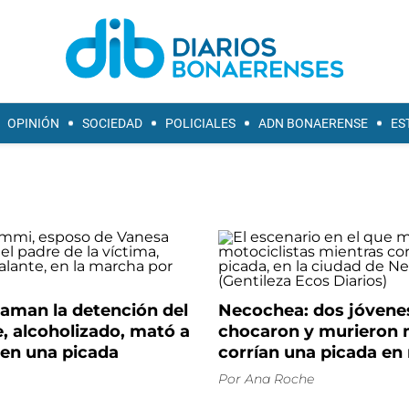
OPINIÓN
SOCIEDAD
POLICIALES
ADN BONAERENSE
ES
laman la detención del
Necochea: dos jóvene
e, alcoholizado, mató a
chocaron y murieron 
 en una picada
corrían una picada en
Por
Ana Roche