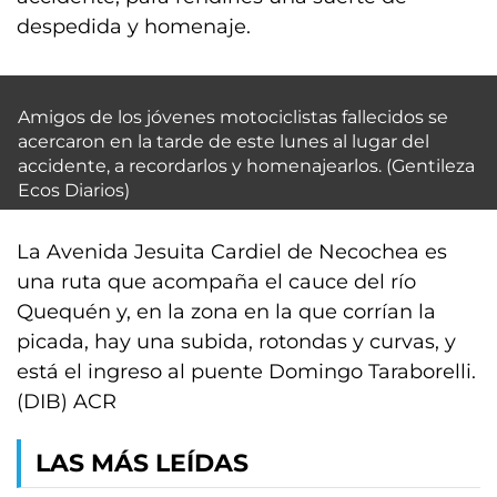
despedida y homenaje.
Amigos de los jóvenes motociclistas fallecidos se
acercaron en la tarde de este lunes al lugar del
accidente, a recordarlos y homenajearlos. (Gentileza
Ecos Diarios)
La Avenida Jesuita Cardiel de Necochea es
una ruta que acompaña el cauce del río
Quequén y, en la zona en la que corrían la
picada, hay una subida, rotondas y curvas, y
está el ingreso al puente Domingo Taraborelli.
(DIB) ACR
LAS MÁS LEÍDAS