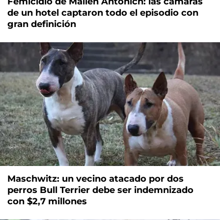
Femicidio de Mailén Antonich: las cámaras
de un hotel captaron todo el episodio con
gran definición
Maschwitz: un vecino atacado por dos
perros Bull Terrier debe ser indemnizado
con $2,7 millones