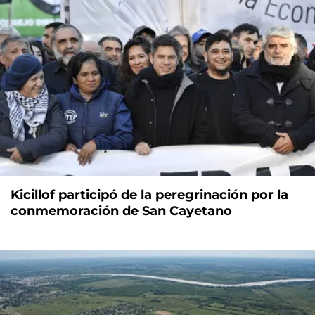
Kicillof participó de la peregrinación por la
conmemoración de San Cayetano