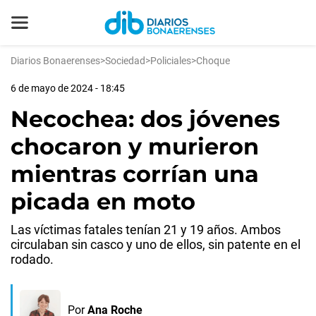
Diarios Bonaerenses
>
Sociedad
>
Policiales
>
Choque
6 de mayo de 2024 - 18:45
Necochea: dos jóvenes
chocaron y murieron
mientras corrían una
picada en moto
Las víctimas fatales tenían 21 y 19 años. Ambos
circulaban sin casco y uno de ellos, sin patente en el
rodado.
Por
Ana Roche