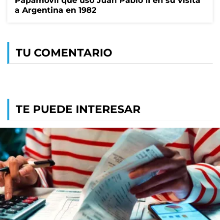
Papamóvil que usó Juan Pablo II en su visita
a Argentina en 1982
TU COMENTARIO
TE PUEDE INTERESAR