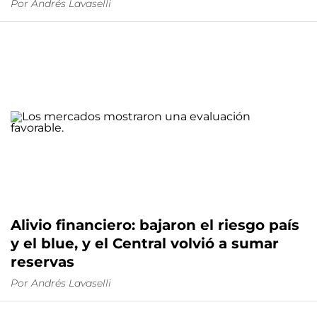
Por
Andrés Lavaselli
Alivio financiero: bajaron el riesgo país
y el blue, y el Central volvió a sumar
reservas
Por
Andrés Lavaselli