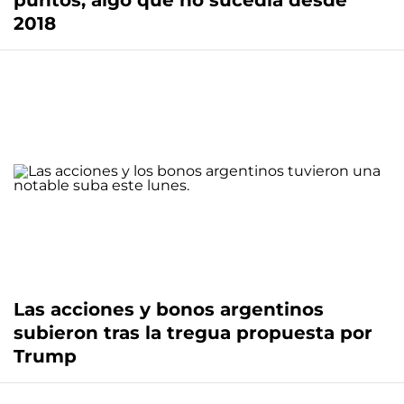
puntos, algo que no sucedía desde
2018
Las acciones y bonos argentinos
subieron tras la tregua propuesta por
Trump