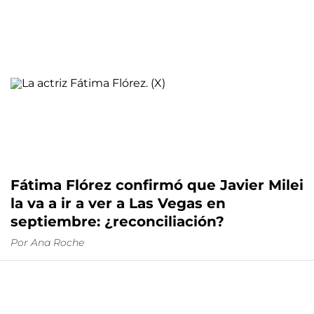
Fátima Flórez confirmó que Javier Milei
la va a ir a ver a Las Vegas en
septiembre: ¿reconciliación?
Por
Ana Roche