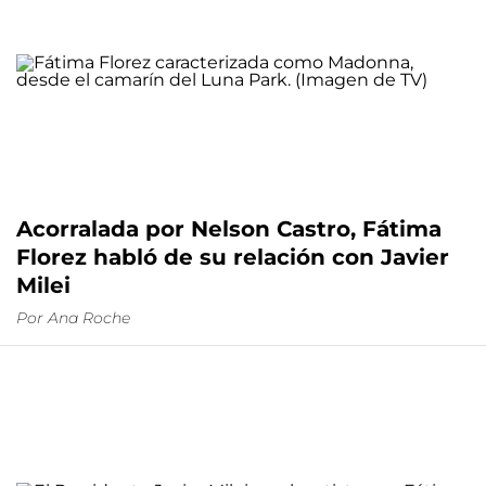
Acorralada por Nelson Castro, Fátima
Florez habló de su relación con Javier
Milei
Por
Ana Roche