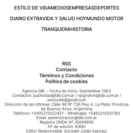
ESTILO DE VIDA
MEDIOS
EMPRESAS
DEPORTES
DIARIO EXTRA
VIDA Y SALUD HOY
MUNDO MOTOR
TRANQUERA
HISTORIA
RSS
Contacto
Términos y Condiciones
Política de cookies
Agencia DIB - Fecha de Inicio: Septiembre 1993
Contactos:
publicidad@dib.com.ar
/
vpignaton@dib.com.ar
/
avisosdib@gmail.com
Dirección de las oficinas: Calle 48 Nº 726 Piso 4, La Plata; Provincia
de Buenos Aires, Argentina
Teléfono: +5492215022421 - Whatsapp: +5492215031783
Email:
administracion@dib.com.ar
Registro DNDA Nº 32644856
Nº de edición: 9.890
Editor Responsable: Gonzalo Julián Irazoqui