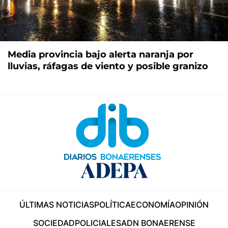
Media provincia bajo alerta naranja por
lluvias, ráfagas de viento y posible granizo
ÚLTIMAS NOTICIAS
POLÍTICA
ECONOMÍA
OPINIÓN
SOCIEDAD
POLICIALES
ADN BONAERENSE