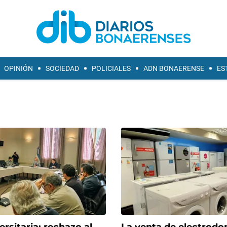
OPINIÓN
SOCIEDAD
POLICIALES
ADN BONAERENSE
ES