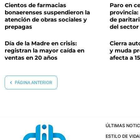
Cientos de farmacias
Paro en ce
bonaerenses suspendieron la
provincia:
atención de obras sociales y
de paritar
prepagas
del sector
Día de la Madre en crisis:
Cierra au
registran la mayor caída en
y muda pro
ventas en 20 años
afecta a 1
PÁGINA ANTERIOR
ÚLTIMAS NOTIC
ESTILO DE VIDA