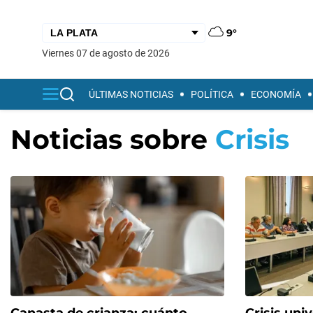
9°
viernes 07 de agosto de 2026
ÚLTIMAS NOTICIAS
POLÍTICA
ECONOMÍA
Noticias sobre
Crisis