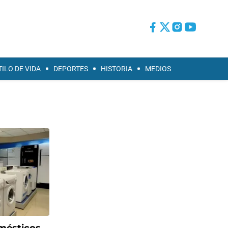
TILO DE VIDA
DEPORTES
HISTORIA
MEDIOS