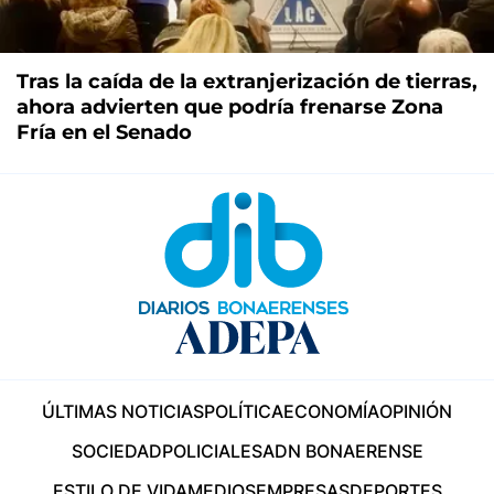
Tras la caída de la extranjerización de tierras,
ahora advierten que podría frenarse Zona
Fría en el Senado
ÚLTIMAS NOTICIAS
POLÍTICA
ECONOMÍA
OPINIÓN
SOCIEDAD
POLICIALES
ADN BONAERENSE
ESTILO DE VIDA
MEDIOS
EMPRESAS
DEPORTES