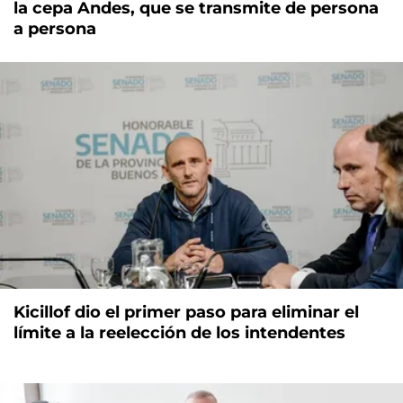
la cepa Andes, que se transmite de persona
a persona
Kicillof dio el primer paso para eliminar el
límite a la reelección de los intendentes