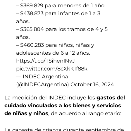
– $369.829 para menores de 1 año.
– $438.873 para infantes de 1 a 3
años.
– $365.804 para los tramos de 4 y 5
años.
– $460.283 para niños, niñas y
adolescentes de 6 a 12 años.
https://t.co/TSihenINvJ
pic.twitter.com/8cXkK1f88k
— INDEC Argentina
(@INDECArgentina)
October 16, 2024
La medición del INDEC incluye los
gastos del
cuidado vinculados a los bienes y servicios
de niñas y niños
, de acuerdo al rango etario:
La canasta de crianza durante septiembre de