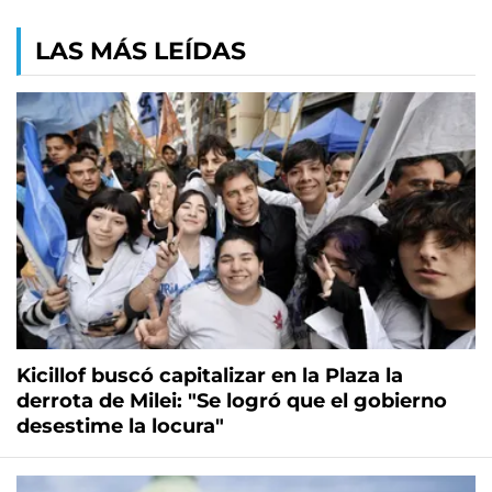
LAS MÁS LEÍDAS
Kicillof buscó capitalizar en la Plaza la
derrota de Milei: "Se logró que el gobierno
desestime la locura"