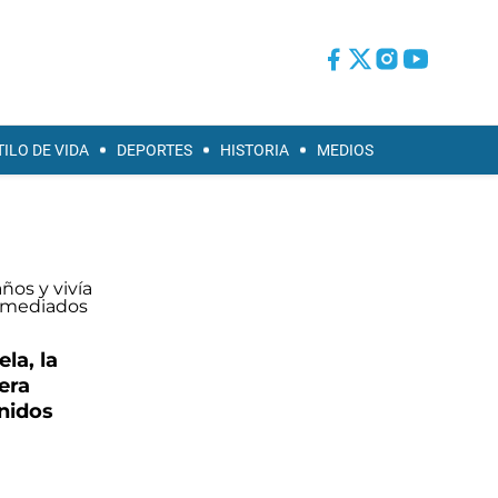
TILO DE VIDA
DEPORTES
HISTORIA
MEDIOS
la, la
era
nidos