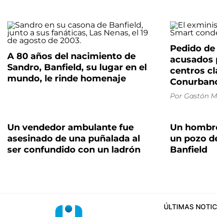
Pedido de 
A 80 años del nacimiento de
acusados 
Sandro, Banfield, su lugar en el
centros cl
mundo, le rinde homenaje
Conurban
Por
Gastón M
Un vendedor ambulante fue
Un hombre
asesinado de una puñalada al
un pozo d
ser confundido con un ladrón
Banfield
ÚLTIMAS NOTIC