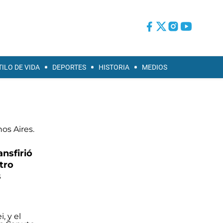
TILO DE VIDA
DEPORTES
HISTORIA
MEDIOS
ansfirió
tro
s