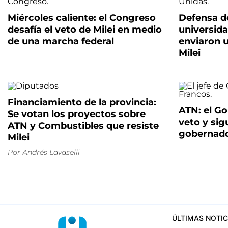
Miércoles caliente: el Congreso
Defensa d
desafía el veto de Milei en medio
universid
de una marcha federal
enviaron 
Milei
Financiamiento de la provincia:
ATN: el Go
Se votan los proyectos sobre
veto y sig
ATN y Combustibles que resiste
gobernad
Milei
Por
Andrés Lavaselli
ÚLTIMAS NOTIC