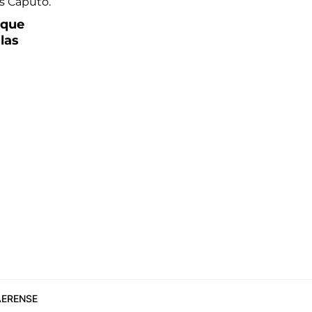
y que
las
ERENSE