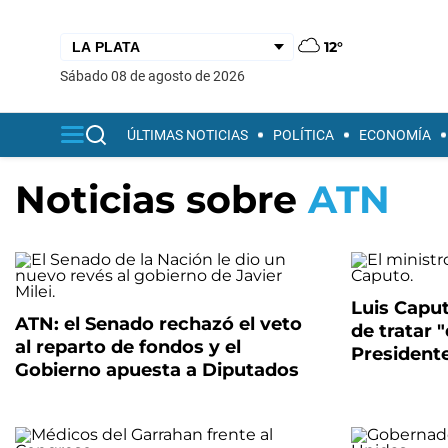
12°
sábado 08 de agosto de 2026
ÚLTIMAS NOTICIAS
POLÍTICA
ECONOMÍA
Noticias sobre
ATN
Luis Caput
ATN: el Senado rechazó el veto
de tratar "
al reparto de fondos y el
President
Gobierno apuesta a Diputados