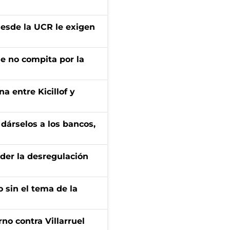
desde la UCR le exigen
ue no compita por la
a entre Kicillof y
a dárselos a los bancos,
der la desregulación
 sin el tema de la
no contra Villarruel