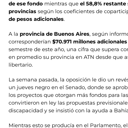
de ese fondo
mientras que
el 58,8% restante s
provincias
según los coeficientes de copartici
de pesos adicionales
.
A la
provincia de Buenos Aires
, según inform
corresponderían
$70.971 millones adicionale
semestre de este año, una cifra que supera con
en promedio su provincia en ATN desde que a
libertario.
La semana pasada, la oposición le dio un revés
un jueves negro en el Senado, donde se aprob
los proyectos que otorgan más fondos para las 
convirtieron en ley las propuestas previsional
discapacidad y se insistió con la ayuda a Bahí
Mientras esto se producía en el Parlamento, el