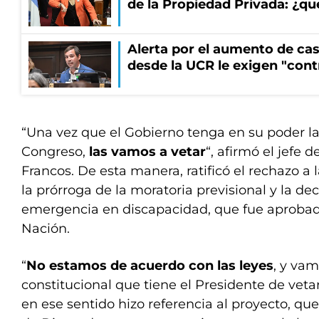
de la Propiedad Privada: ¿qu
Alerta por el aumento de cas
desde la UCR le exigen "cont
“Una vez que el Gobierno tenga en su poder la
Congreso,
las vamos a vetar
“, afirmó el jefe 
Francos. De esta manera, ratificó el rechazo a 
la prórroga de la moratoria previsional y la dec
emergencia en discapacidad, que fue aprobad
Nación.
“
No estamos de acuerdo con las leyes
, y vam
constitucional que tiene el Presidente de vetar
en ese sentido hizo referencia al proyecto, q