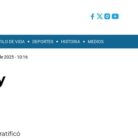
TILO DE VIDA
DEPORTES
HISTORIA
MEDIOS
 de 2025 - 10:16
y
atificó