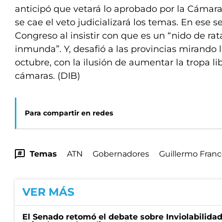
anticipó que vetará lo aprobado por la Cámara 
se cae el veto judicializará los temas. En ese s
Congreso al insistir con que es un “nido de ra
inmunda”. Y, desafió a las provincias mirando 
octubre, con la ilusión de aumentar la tropa l
cámaras. (DIB)
Para compartir en redes
Temas
ATN
Gobernadores
Guillermo Fran
VER MÁS
El Senado retomó el debate sobre Inviolabilida