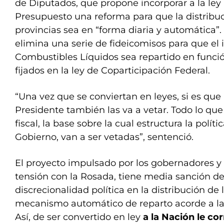
de Diputados, que propone incorporar a la le
Presupuesto una reforma para que la distribuc
provincias sea en “forma diaria y automática”
elimina una serie de fideicomisos para que el 
Combustibles Líquidos sea repartido en funció
fijados en la ley de Coparticipación Federal.
“Una vez que se conviertan en leyes, si es que
Presidente también las va a vetar. Todo lo que 
fiscal, la base sobre la cual estructura la polí
Gobierno, van a ser vetadas”, sentenció.
El proyecto impulsado por los gobernadores y
tensión con la Rosada, tiene media sanción de
discrecionalidad política en la distribución de
mecanismo automático de reparto acorde a la 
Así, de ser convertido en ley
a la Nación le co