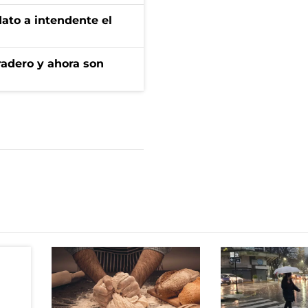
dato a intendente el
radero y ahora son