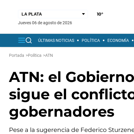
10°
jueves 06 de agosto de 2026
ÚLTIMAS NOTICIAS
POLÍTICA
ECONOMÍA
Portada
>
Política
>
ATN
ATN: el Gobierno
sigue el conflict
gobernadores
Pese a la sugerencia de Federico Sturzeneg