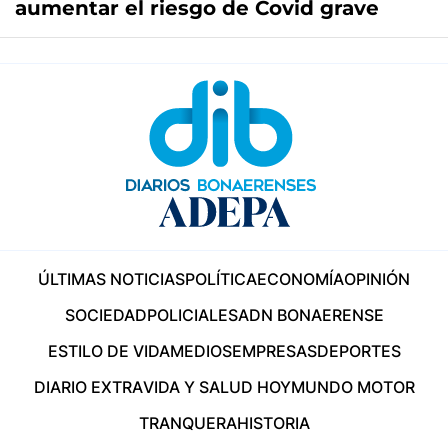
aumentar el riesgo de Covid grave
ÚLTIMAS NOTICIAS
POLÍTICA
ECONOMÍA
OPINIÓN
SOCIEDAD
POLICIALES
ADN BONAERENSE
ESTILO DE VIDA
MEDIOS
EMPRESAS
DEPORTES
DIARIO EXTRA
VIDA Y SALUD HOY
MUNDO MOTOR
TRANQUERA
HISTORIA