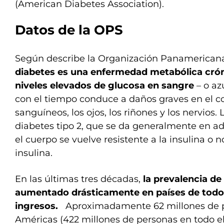
(American Diabetes Association).
Datos de la OPS
Según describe la Organización Panamericana
diabetes es una enfermedad metabólica crón
niveles elevados de glucosa en sangre
– o az
con el tiempo conduce a daños graves en el co
sanguíneos, los ojos, los riñones y los nervios
diabetes tipo 2, que se da generalmente en a
el cuerpo se vuelve resistente a la insulina o 
insulina.
En las últimas tres décadas,
la prevalencia de 
aumentado drásticamente en países de todos
ingresos.
Aproximadamente 62 millones de p
Américas (422 millones de personas en todo e