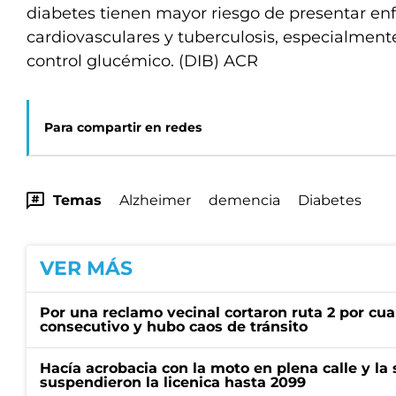
diabetes tienen mayor riesgo de presentar e
cardiovasculares y tuberculosis, especialment
control glucémico. (DIB) ACR
Para compartir en redes
Temas
Alzheimer
demencia
Diabetes
VER MÁS
Por una reclamo vecinal cortaron ruta 2 por cu
consecutivo y hubo caos de tránsito
Hacía acrobacia con la moto en plena calle y la s
suspendieron la licenica hasta 2099