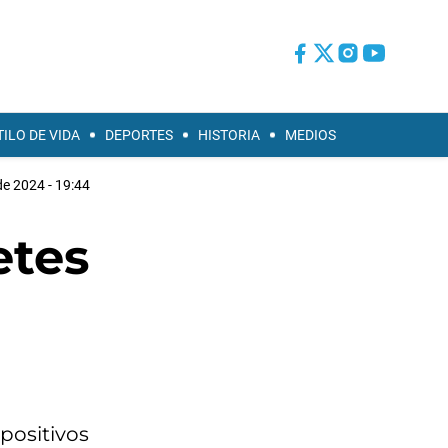
TILO DE VIDA
DEPORTES
HISTORIA
MEDIOS
 de 2024 - 19:44
etes
 positivos