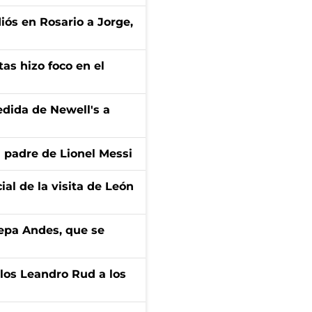
diós en Rosario a Jorge,
tas hizo foco en el
edida de Newell's a
l padre de Lionel Messi
ial de la visita de León
cepa Andes, que se
los Leandro Rud a los