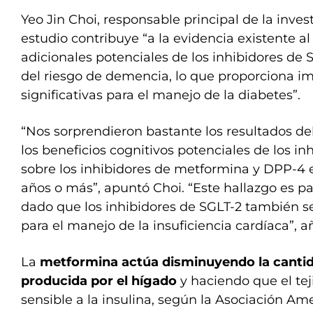
Yeo Jin Choi, responsable principal de la inves
estudio contribuye “a la evidencia existente al
adicionales potenciales de los inhibidores de 
del riesgo de demencia, lo que proporciona im
significativas para el manejo de la diabetes”.
“Nos sorprendieron bastante los resultados del
los beneficios cognitivos potenciales de los in
sobre los inhibidores de metformina y DPP-4 
años o más”, apuntó Choi. “Este hallazgo es p
dado que los inhibidores de SGLT-2 también 
para el manejo de la insuficiencia cardíaca”, a
La
metformina actúa disminuyendo la canti
producida por el hígado
y haciendo que el te
sensible a la insulina, según la Asociación Am