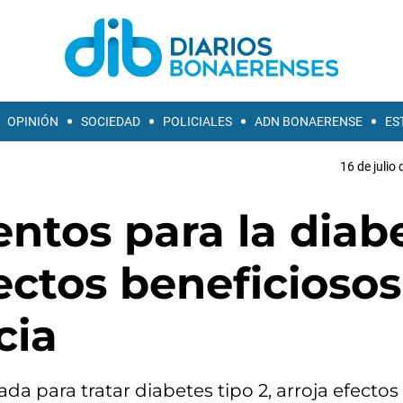
OPINIÓN
SOCIEDAD
POLICIALES
ADN BONAERENSE
ES
16 de julio
ntos para la diab
ectos beneficiosos
cia
ada para tratar diabetes tipo 2, arroja efectos