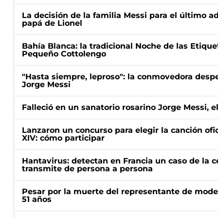
La decisión de la familia Messi para el último a
papá de Lionel
Bahía Blanca: la tradicional Noche de las Etique
Pequeño Cottolengo
"Hasta siempre, leproso": la conmovedora desp
Jorge Messi
Falleció en un sanatorio rosarino Jorge Messi, e
Lanzaron un concurso para elegir la canción ofic
XIV: cómo participar
Hantavirus: detectan en Francia un caso de la 
transmite de persona a persona
Pesar por la muerte del representante de mode
51 años