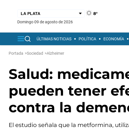
8°
domingo 09 de agosto de 2026
ÚLTIMAS NOTICIAS
POLÍTICA
ECONOMÍA
Portada
>
Sociedad
>
Alzheimer
Salud: medicame
pueden tener ef
contra la demen
El estudio señala que la metformina, utiliz