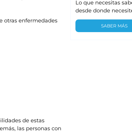
Lo que necesitas sab
desde donde necesit
de otras enfermedades
SABER MÁS
ilidades de estas
emás, las personas con