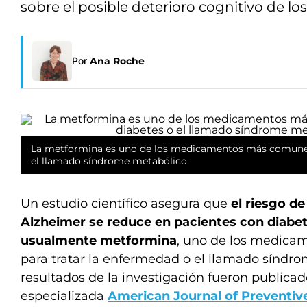
sobre el posible deterioro cognitivo de lo
Por
Ana Roche
La metformina es uno de los medicamentos más comunes p
el llamado síndrome metabólico.
Un estudio científico asegura que
el riesgo d
Alzheimer se reduce en pacientes con diabe
usualmente metformina
, uno de los medic
para tratar la enfermedad o el llamado síndr
resultados de la investigación fueron publicado
especializada
American Journal of Preventiv