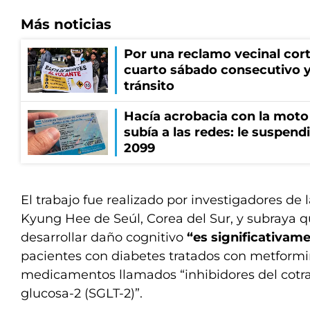
Más noticias
Por una reclamo vecinal cort
cuarto sábado consecutivo 
tránsito
Hacía acrobacia con la moto 
subía a las redes: le suspendi
2099
El trabajo fue realizado por investigadores de 
Kyung Hee de Seúl, Corea del Sur, y subraya q
desarrollar daño cognitivo
“es significativam
pacientes con diabetes tratados con metformi
medicamentos llamados “inhibidores del cotra
glucosa-2 (SGLT-2)”.