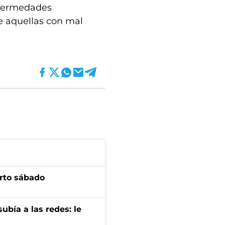
nfermedades
e aquellas con mal
arto sábado
ubía a las redes: le