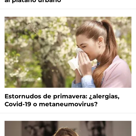
al plátano urbano
Estornudos de primavera: ¿alergias,
Covid-19 o metaneumovirus?