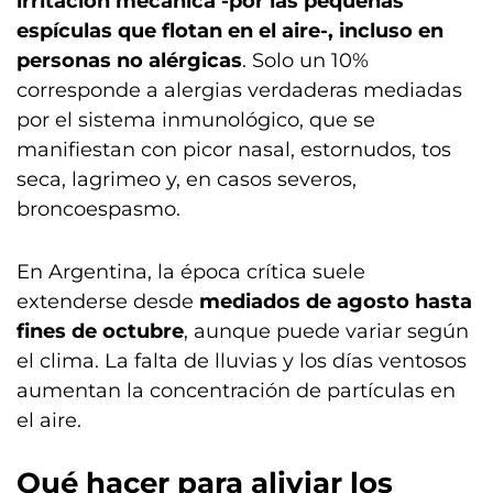
irritación mecánica -por las pequeñas
espículas que flotan en el aire-, incluso en
personas no alérgicas
. Solo un 10%
corresponde a alergias verdaderas mediadas
por el sistema inmunológico, que se
manifiestan con picor nasal, estornudos, tos
seca, lagrimeo y, en casos severos,
broncoespasmo.
En Argentina, la época crítica suele
extenderse desde
mediados de agosto hasta
fines de octubre
, aunque puede variar según
el clima. La falta de lluvias y los días ventosos
aumentan la concentración de partículas en
el aire.
Qué hacer para aliviar los