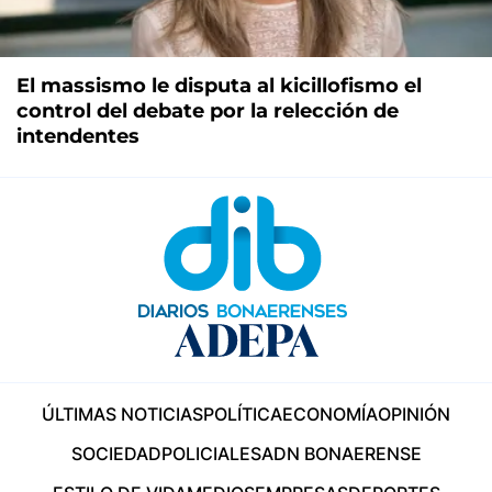
El massismo le disputa al kicillofismo el
control del debate por la relección de
intendentes
ÚLTIMAS NOTICIAS
POLÍTICA
ECONOMÍA
OPINIÓN
SOCIEDAD
POLICIALES
ADN BONAERENSE