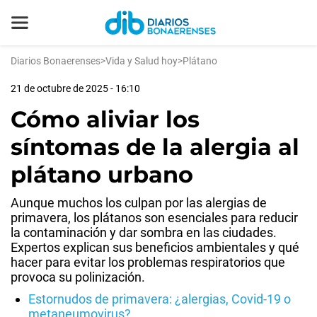
Diarios Bonaerenses
>
Vida y Salud hoy
>
Plátano
21 de octubre de 2025 - 16:10
Cómo aliviar los
síntomas de la alergia al
plátano urbano
Aunque muchos los culpan por las alergias de
primavera, los plátanos son esenciales para reducir
la contaminación y dar sombra en las ciudades.
Expertos explican sus beneficios ambientales y qué
hacer para evitar los problemas respiratorios que
provoca su polinización.
Estornudos de primavera: ¿alergias, Covid-19 o
metaneumovirus?