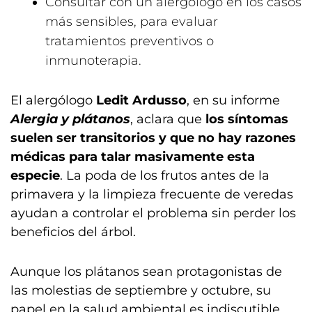
Consultar con un alergólogo en los casos
más sensibles, para evaluar
tratamientos preventivos o
inmunoterapia.
El alergólogo
Ledit Ardusso
, en su informe
Alergia y plátanos
, aclara que
los síntomas
suelen ser transitorios y que no hay razones
médicas para talar masivamente esta
especie
. La poda de los frutos antes de la
primavera y la limpieza frecuente de veredas
ayudan a controlar el problema sin perder los
beneficios del árbol.
Aunque los plátanos sean protagonistas de
las molestias de septiembre y octubre, su
papel en la salud ambiental es indiscutible.