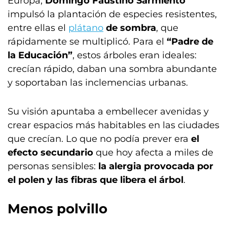
Europa,
Domingo Faustino Sarmiento
impulsó la plantación de especies resistentes,
entre ellas el
plátano
de sombra
, que
rápidamente se multiplicó. Para el
“Padre de
la Educación”
, estos árboles eran ideales:
crecían rápido, daban una sombra abundante
y soportaban las inclemencias urbanas.
Su visión apuntaba a embellecer avenidas y
crear espacios más habitables en las ciudades
que crecían. Lo que no podía prever era
el
efecto secundario
que hoy afecta a miles de
personas sensibles:
la alergia provocada por
el polen y las fibras que libera el árbol
.
Menos polvillo