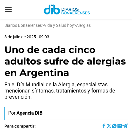
Diarios Bonaerenses
>
Vida y Salud hoy
>
Alergias
8 de julio de 2025 - 09:03
Uno de cada cinco
adultos sufre de alergias
en Argentina
En el Día Mundial de la Alergia, especialistas
mencionan síntomas, tratamientos y formas de
prevención.
Por
Agencia DIB
Para compartir: