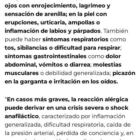
ojos con enrojecimiento, lagrimeo y
sensación de arenilla; en la piel con
erupciones, urticaria, ampollas o
inflamación de labios y párpados
. También
puede haber
síntomas respiratorios
como
tos, sibilancias o dificultad para respirar
;
síntomas gastrointestinales
como
dolor
abdominal, vómitos o diarrea
;
molestias
musculares
o debilidad generalizada;
picazón
en la garganta e irritación en los oídos.
“
En casos más graves, la reacción alérgica
puede derivar en una crisis severa o shock
anafiláctico
, caracterizado por inflamación
generalizada, dificultad respiratoria, caída de
la presión arterial, pérdida de conciencia y, en