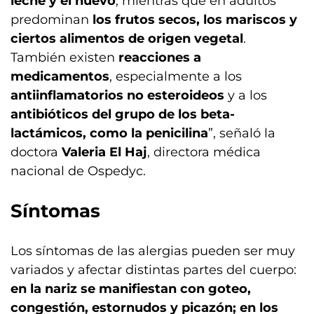
leche y el huevo
, mientras que en adultos
predominan
los frutos secos, los mariscos y
ciertos alimentos de origen vegetal
.
También existen
reacciones a
medicamentos
, especialmente a los
antiinflamatorios no esteroideos
y a los
antibióticos del grupo de los beta-
lactámicos, como la penicilina
”, señaló la
doctora
Valeria El Haj
, directora médica
nacional de Ospedyc.
Síntomas
Los síntomas de las alergias pueden ser muy
variados y afectar distintas partes del cuerpo:
en la nariz se manifiestan con goteo,
congestión, estornudos y picazón; en los