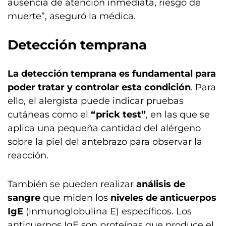
ausencia de atención inmediata, riesgo de
muerte”, aseguró la médica.
Detección temprana
La detección temprana es fundamental para
poder tratar y controlar esta condición
. Para
ello, el alergista puede indicar pruebas
cutáneas como el
“prick test”
, en las que se
aplica una pequeña cantidad del alérgeno
sobre la piel del antebrazo para observar la
reacción.
También se pueden realizar
análisis de
sangre
que miden los
niveles de anticuerpos
IgE
(inmunoglobulina E) específicos. Los
anticuerpos IgE son proteínas que produce el